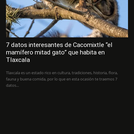
7 datos interesantes de Cacomixtle “el
mamífero mitad gato” que habita en
Tlaxcala
Tlaxcala es un estado rico en cultura, tradiciones, historia, flora,
fauna y buena comida, por lo que en esta ocasión te traemos 7
datos...