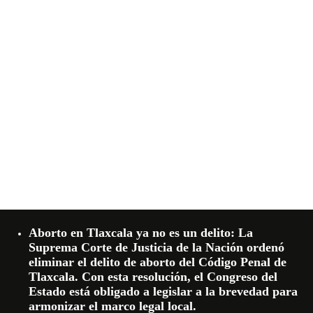
Aborto en Tlaxcala ya no es un delito: La
Suprema Corte de Justicia de la Nación ordenó
eliminar el delito de aborto del Código Penal de
Tlaxcala. Con esta resolución, el Congreso del
Estado está obligado a legislar a la brevedad para
armonizar el marco legal local.