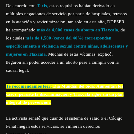
De acuerdo con
Texis,
estos requisitos habían derivado en
múltiples negaciones de servicio por parte de hospitales, retrasos
en la atención y revictimización, tan solo en este año, DDESER
ha acompañado
más de 4,000 casos de aborto en Tlaxcala
, de
los cuales
más de 1,500 (cerca del 40%) corresponden
específicamente a violencia sexual contra niñas, adolescentes y
mujeres
en Tlaxcala.
Muchas de estas víctimas, explicó,
llegaron sin poder acceder a un aborto pese a cumplir con la
causal legal.
Te recomendamos leer:
Día Mundial del Sida: Aumentan los
casos, persiste la discriminación y Tlaxcala sigue sin un plan
integral de prevención.
La activista señaló que cuando el sistema de salud o el Código
Penal niegan estos servicios, se vulneran derechos