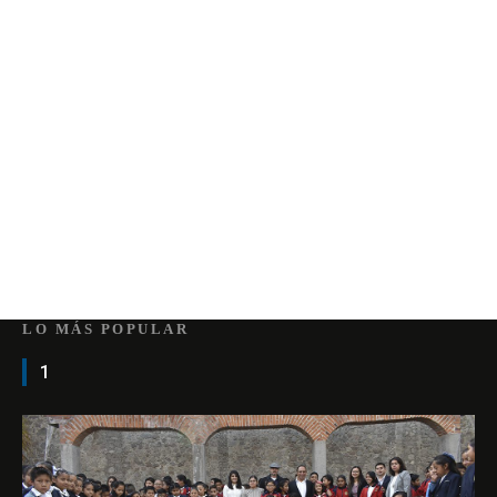
LO MÁS POPULAR
1