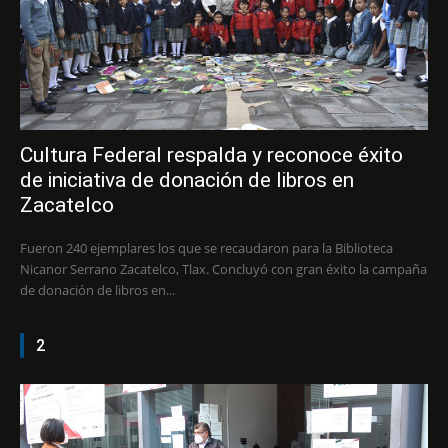
Cultura Federal respalda y reconoce éxito
de iniciativa de donación de libros en
Zacatelco
Fueron 240 ejemplares los que se recaudaron para la Biblioteca
Nicanor Serrano Zacatelco, Tlax. Concluyó con gran éxito la campaña
de donación de libros en...
2