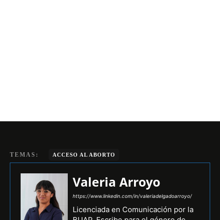
TEMAS:
ACCESO AL ABORTO
Valeria Arroyo
https://www.linkedin.com/in/valeriadelgadoarroyo/
Licenciada en Comunicación por la
BUAP. Escribe para el género de