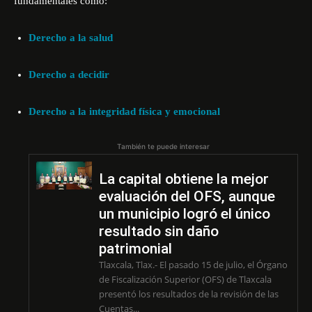
fundamentales como:
Derecho a la salud
Derecho a decidir
Derecho a la integridad física y emocional
También te puede interesar
La capital obtiene la mejor
evaluación del OFS, aunque
un municipio logró el único
resultado sin daño
patrimonial
Tlaxcala, Tlax.- El pasado 15 de julio, el Órgano
de Fiscalización Superior (OFS) de Tlaxcala
presentó los resultados de la revisión de las
Cuentas...