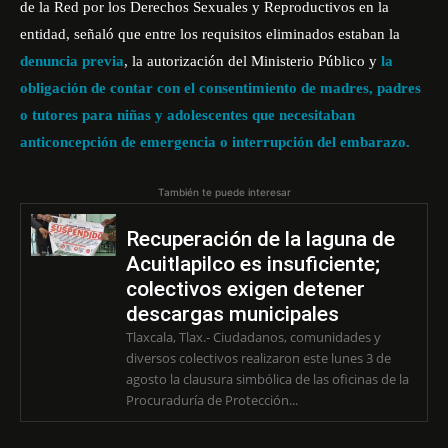
de la Red por los Derechos Sexuales y Reproductivos en la
entidad, señaló que entre los requisitos eliminados estaban la
denuncia previa
, la autorización del Ministerio Público y
la
obligación de contar con el
consentimiento de madres, padres
o tutores para niñas y adolescentes que necesitaban
anticoncepción de emergencia o interrupción del embarazo.
También te puede interesar
Recuperación de la laguna de
Acuitlapilco es insuficiente;
colectivos exigen detener
descargas municipales
Tlaxcala, Tlax.- Ciudadanos, comunidades y
diversos colectivos realizaron este lunes 3 de
agosto la clausura simbólica de las oficinas de la
Procuraduría de Protección...