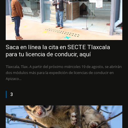
Saca en línea la cita en SECTE Tlaxcala
para tu licencia de conducir, aquí
Tlaxcala, Tlax. A partir del próximo miércoles 19 de agosto, se abrirán
dos módulos más para la expedición de licencias de conducir en
Apizaco...
3