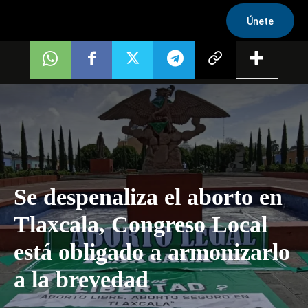
Únete
Se despenaliza el aborto en
Tlaxcala, Congreso Local
está obligado a armonizarlo
a la brevedad