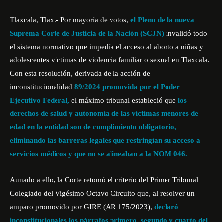
Tlaxcala, Tlax.- Por mayoría de votos,
el Pleno de la nueva
Suprema Corte de Justicia de la Nación (SCJN)
invalidó todo
el sistema normativo que impedía el acceso al aborto a niñas y
adolescentes víctimas de violencia familiar o sexual en Tlaxcala.
Con esta resolución, derivada de la acción de
inconstitucionalidad
89/2024 promovida por el Poder
Ejecutivo Federal,
el máximo tribunal estableció que
los
derechos de salud y autonomía de las víctimas menores de
edad en la entidad son de cumplimiento obligatorio,
eliminando las barreras legales que restringían su acceso a
servicios médicos y que no se alineaban a la NOM 046.
Aunado a ello, la Corte retomó el criterio del Primer Tribunal
Colegiado del Vigésimo Octavo Circuito que, al resolver un
amparo promovido por GIRE (AR 175/2023),
declaró
inconstitucionales los párrafos primero, segundo y cuarto del