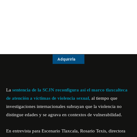
Adquirirla
La
sentencia de la SCJN reconfigura así el marco tlaxcalteca
de atención a víctimas de violencia sexual,
al tiempo que
investigaciones internacionales subrayan que la violencia no
distingue edades y se agrava en contextos de vulnerabilidad.
En entrevista para Escenario Tlaxcala, Rosario Texis, directora