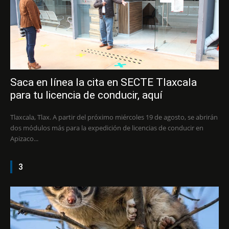
Saca en línea la cita en SECTE Tlaxcala
para tu licencia de conducir, aquí
Tlaxcala, Tlax. A partir del próximo miércoles 19 de agosto, se abrirán
dos módulos más para la expedición de licencias de conducir en
Apizaco...
3