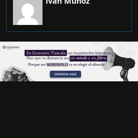
Iván Muñoz