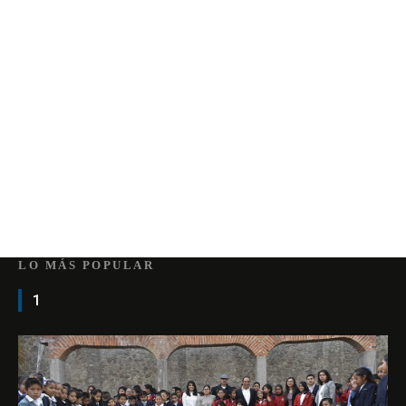
LO MÁS POPULAR
1