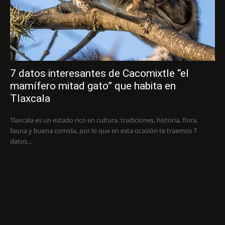
7 datos interesantes de Cacomixtle “el
mamífero mitad gato” que habita en
Tlaxcala
Tlaxcala es un estado rico en cultura, tradiciones, historia, flora,
fauna y buena comida, por lo que en esta ocasión te traemos 7
datos...