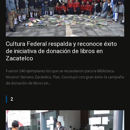
Cultura Federal respalda y reconoce éxito
de iniciativa de donación de libros en
Zacatelco
Fueron 240 ejemplares los que se recaudaron para la Biblioteca
Nicanor Serrano Zacatelco, Tlax. Concluyó con gran éxito la campaña
de donación de libros en...
2