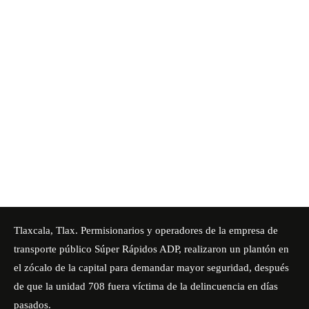
Tlaxcala, Tlax. Permisionarios y operadores de la empresa de
transporte público Súper Rápidos ADP, realizaron un plantón en
el zócalo de la capital para demandar mayor seguridad, después
de que la unidad 708 fuera víctima de la delincuencia en días
pasados.