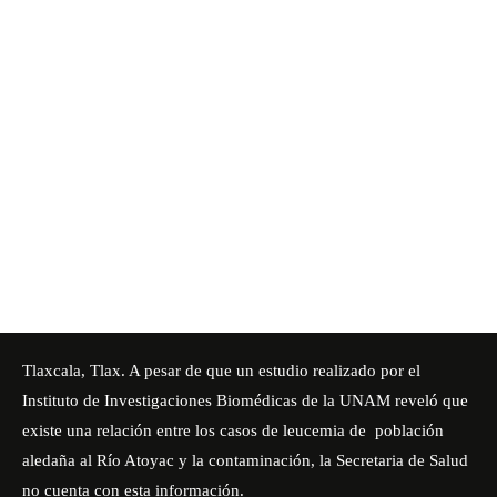
Tlaxcala, Tlax. A pesar de que un estudio realizado por el
Instituto de Investigaciones Biomédicas de la UNAM reveló que
existe una relación entre los casos de leucemia de población
aledaña al Río Atoyac y la contaminación, la Secretaria de Salud
no cuenta con esta información.