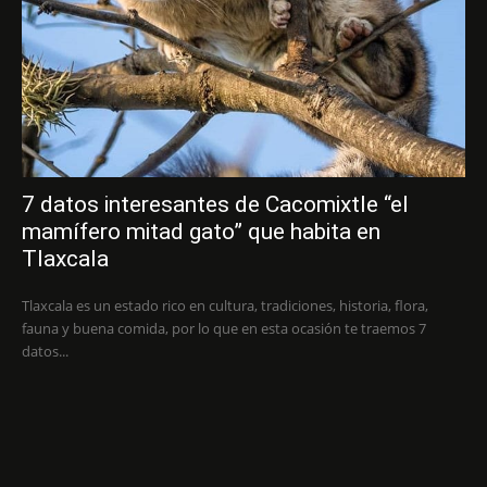
7 datos interesantes de Cacomixtle “el
mamífero mitad gato” que habita en
Tlaxcala
Tlaxcala es un estado rico en cultura, tradiciones, historia, flora,
fauna y buena comida, por lo que en esta ocasión te traemos 7
datos...