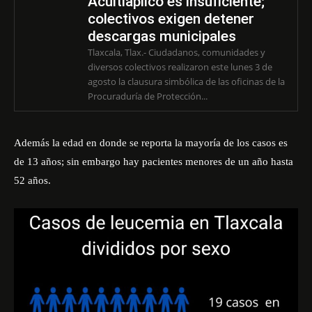
Acuitlapilco es insuficiente;
colectivos exigen detener
descargas municipales
Tlaxcala, Tlax.- Ciudadanos, comunidades y
diversos colectivos realizaron este lunes 3 de
agosto la clausura simbólica de las oficinas de la
Procuraduría de Protección...
Además la edad en donde se reporta la mayoría de los casos es
de 13 años; sin embargo hay pacientes menores de un año hasta
52 años.