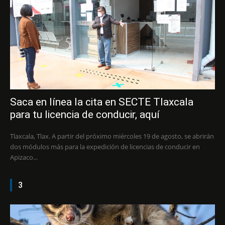
Saca en línea la cita en SECTE Tlaxcala
para tu licencia de conducir, aquí
Tlaxcala, Tlax. A partir del próximo miércoles 19 de agosto, se abrirán
dos módulos más para la expedición de licencias de conducir en
Apizaco...
3