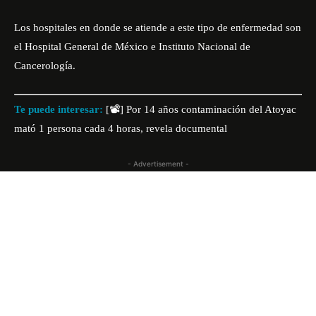
Los hospitales en donde se atiende a este tipo de enfermedad son
el Hospital General de México e Instituto Nacional de
Cancerología.
Te puede interesar:
[📽] Por 14 años contaminación del Atoyac
mató 1 persona cada 4 horas, revela documental
- Advertisement -