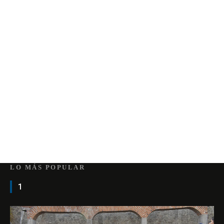
LO MÁS POPULAR
1