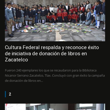
Cultura Federal respalda y reconoce éxito
de iniciativa de donación de libros en
Zacatelco
Fueron 240 ejemplares los que se recaudaron para la Biblioteca
Nicanor Serrano Zacatelco, Tlax. Concluyó con gran éxito la campaña
de donación de libros en...
2