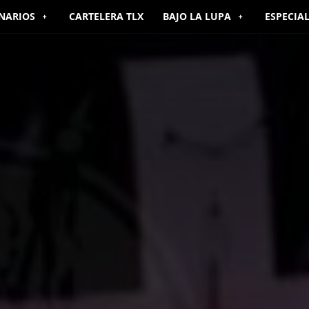
NARIOS
CARTELERA TLX
BAJO LA LUPA
ESPECIA