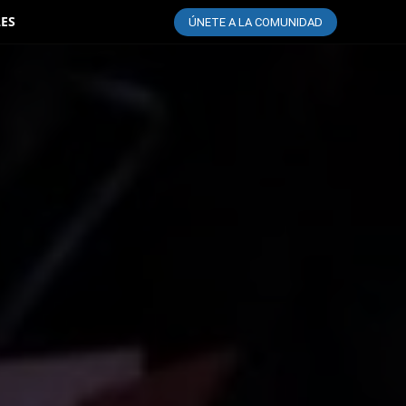
LES
ÚNETE A LA COMUNIDAD