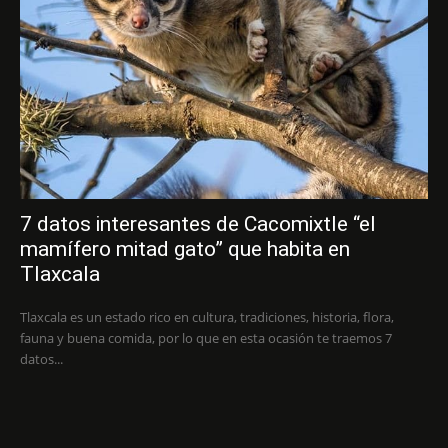
7 datos interesantes de Cacomixtle “el
mamífero mitad gato” que habita en
Tlaxcala
Tlaxcala es un estado rico en cultura, tradiciones, historia, flora,
fauna y buena comida, por lo que en esta ocasión te traemos 7
datos...