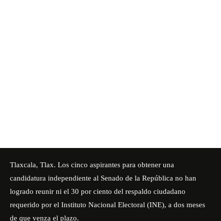
Tlaxcala, Tlax. Los cinco aspirantes para obtener una
candidatura independiente al Senado de la República no han
logrado reunir ni el 30 por ciento del respaldo ciudadano
requerido por el Instituto Nacional Electoral (INE), a dos meses
de que venza el plazo.