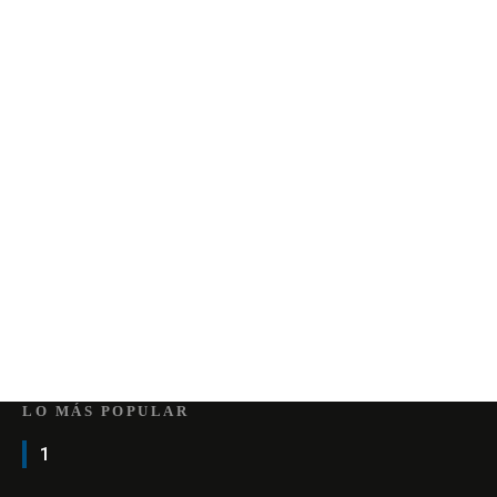
LO MÁS POPULAR
1