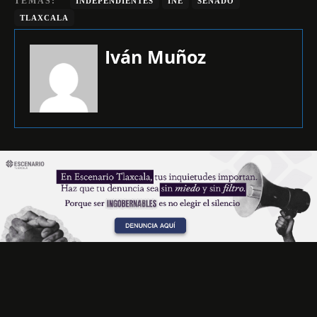
TEMAS:
INDEPENDIENTES
INE
SENADO
TLAXCALA
Iván Muñoz