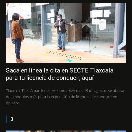
Saca en línea la cita en SECTE Tlaxcala
para tu licencia de conducir, aquí
Tlaxcala, Tlax. A partir del próximo miércoles 19 de agosto, se abrirán
dos módulos más para la expedición de licencias de conducir en
Apizaco...
3