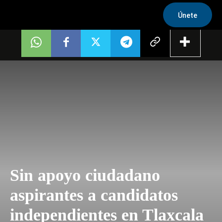
Únete
Sin apoyo ciudadano
aspirantes a candidatos
independientes en Tlaxcala