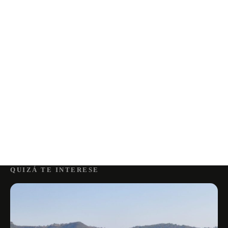
QUIZÁ TE INTERESE