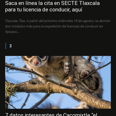
Saca en línea la cita en SECTE Tlaxcala
para tu licencia de conducir, aquí
Tlaxcala, Tlax. A partir del próximo miércoles 19 de agosto, se abrirán
dos módulos más para la expedición de licencias de conducir en
Apizaco...
3
7 datos interesantes de Cacomixtle “el