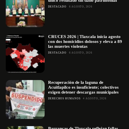
único resultado sin daño patrimonial
DESTACADO
6 AGOSTO, 2026
CRUCES 2026 | Tlaxcala inicia agosto
con dos homicidios dolosos y eleva a 89
las muertes violentas
DESTACADO
6 AGOSTO, 2026
Recuperación de la laguna de
Acuitlapilco es insuficiente; colectivos
exigen detener descargas municipales
DERECHOS HUMANOS
4 AGOSTO, 2026
Barrancas de Tlaxcala reflejan fallas