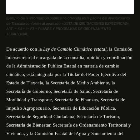
Ejemplo de la información pública no ofrecida en la página del Ayuntamiento
de Tlaxcala conforme al apartado «LISTA DE OBLIGACIONES ESPECIFICAS»,
ART. – 64 – I – F3 – PLANES Y PROGRAMAS DE ORDENAMIENTO
TERRITORIAL.
De acuerdo con la
Ley de Cambio Climático estatal
,
la Comisión
Intersecretarial encargada de la consulta, opinión y coordinación
de la Administración Publica Estatal en materia de cambio
climático, está integrada por la Titular del Poder Ejecutivo del
Estado de Tlaxcala, la Secretaría de Medio Ambiente, la
Secretaría de Gobierno, Secretaría de Salud, Secretaría de
Movilidad y Transporte, Secretaría de Finanzas, Secretaría de
Impulso Agropecuario, Secretaría de Educación Pública,
Secretaria de Seguridad Ciudadana, Secretaría de Turismo,
Secretaría de Bienestar, Secretaría de Ordenamiento Territorial y
Vivienda, y la Comisión Estatal del Agua y Saneamiento del