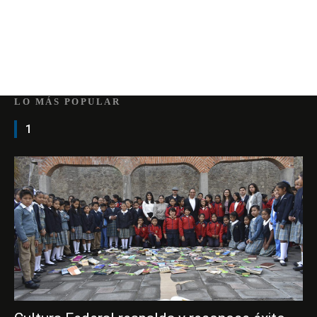
LO MÁS POPULAR
1