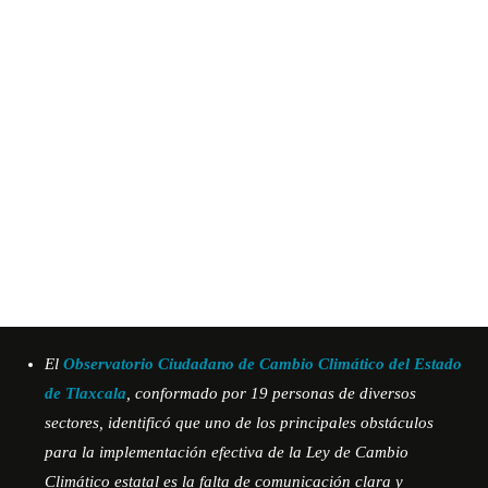
El
Observatorio Ciudadano de Cambio Climático del Estado
de Tlaxcala
, conformado por 19 personas de diversos
sectores, identificó que uno de los principales obstáculos
para la implementación efectiva de la
Ley de Cambio
Climático estatal
es la falta de comunicación clara y