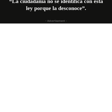
“La ciudadanía no se identifica con esta
ley porque la desconoce”.
- Advertisement -