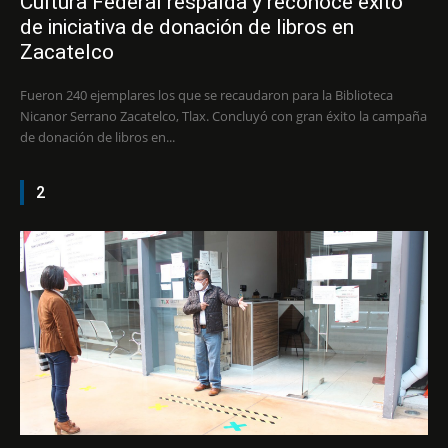
Cultura Federal respalda y reconoce éxito
de iniciativa de donación de libros en
Zacatelco
Fueron 240 ejemplares los que se recaudaron para la Biblioteca
Nicanor Serrano Zacatelco, Tlax. Concluyó con gran éxito la campaña
de donación de libros en...
2