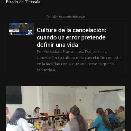
Estado de Tlaxcala.
También te puede interesar
Cultura de la cancelación:
cuando un error pretende
definir una vida
Por Yossadara Franco Luna Del juicio a la
cancelación La cultura de la cancelación consiste
en la facilidad con la que una persona queda
reducida a...