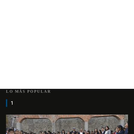
LO MÁS POPULAR
1