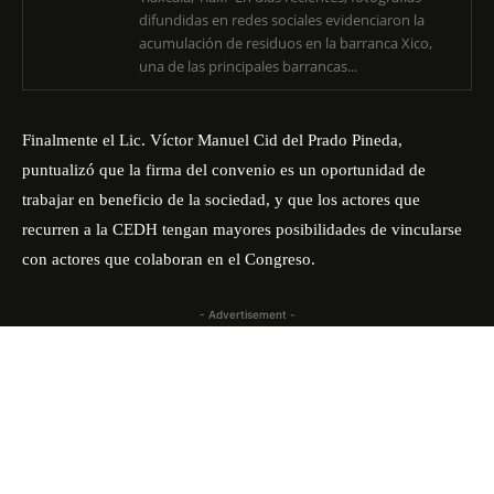
difundidas en redes sociales evidenciaron la
acumulación de residuos en la barranca Xico,
una de las principales barrancas...
Finalmente el Lic. Víctor Manuel Cid del Prado Pineda,
puntualizó que la firma del convenio es un oportunidad de
trabajar en beneficio de la sociedad, y que los actores que
recurren a la CEDH tengan mayores posibilidades de vincularse
con actores que colaboran en el Congreso.
- Advertisement -