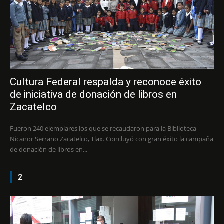
Cultura Federal respalda y reconoce éxito
de iniciativa de donación de libros en
Zacatelco
Fueron 240 ejemplares los que se recaudaron para la Biblioteca
Nicanor Serrano Zacatelco, Tlax. Concluyó con gran éxito la campaña
de donación de libros en...
2