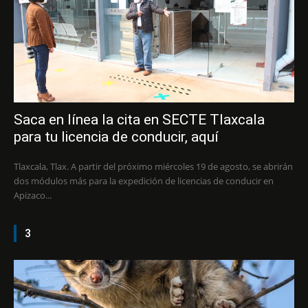
Saca en línea la cita en SECTE Tlaxcala
para tu licencia de conducir, aquí
Tlaxcala, Tlax. A partir del próximo miércoles 19 de agosto, se abrirán
dos módulos más para la expedición de licencias de conducir en
Apizaco...
3