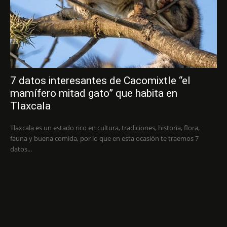
7 datos interesantes de Cacomixtle “el
mamífero mitad gato” que habita en
Tlaxcala
Tlaxcala es un estado rico en cultura, tradiciones, historia, flora,
fauna y buena comida, por lo que en esta ocasión te traemos 7
datos...