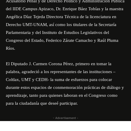
Acusatorio Penal y de Derecho Político y Administración Pública
del IIDE Campus Apizaco, Dr. Enrique Báez Tobías y la maestra
Angélica Díaz Tejeda Directora Técnica de la licenciatura en
Derecho UMT-UNAM, así como los titulares de la Secretaría
Parlamentaria y del Instituto de Estudios Legislativos del
Congreso del Estado, Federico Zárate Camacho y Raúl Pluma
Ríos.
El Diputado J. Carmen Corona Pérez, primero en tomar la
palabra, agradeció a los representantes de las instituciones –
Coltlax, UMT y CEDH- la suma de esfuerzos para colocar
durante estos espacios de conmemoración prácticas de diálogo y
aprendizaje, tanto para quienes laboran en el Congreso como
para la ciudadanía que deseé participar.
- Advertisement -