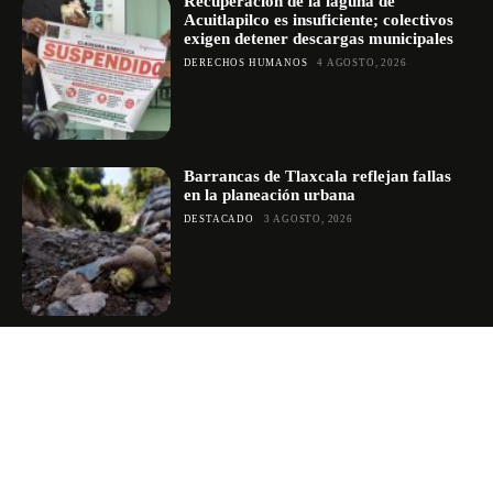
Recuperación de la laguna de
Acuitlapilco es insuficiente; colectivos
exigen detener descargas municipales
DERECHOS HUMANOS
4 AGOSTO, 2026
Barrancas de Tlaxcala reflejan fallas
en la planeación urbana
DESTACADO
3 AGOSTO, 2026