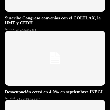
Suscribe Congreso convenios con el COLTLAX, la
UMT y CEDH
Política
22 MARZO, 2018
Desocupación cerró en 4.0% en septiembre: INEGI
Sociedad
20 OCTUBRE, 2017