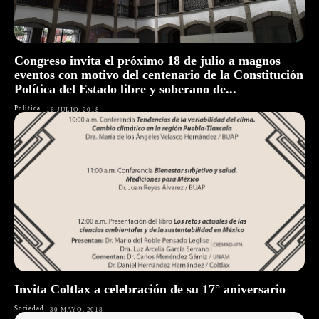
Congreso invita el próximo 18 de julio a magnos
eventos con motivo del centenario de la Constitución
Política del Estado libre y soberano de...
Política
16 JULIO, 2018
Invita Coltlax a celebración de su 17° aniversario
Sociedad
30 MAYO, 2018