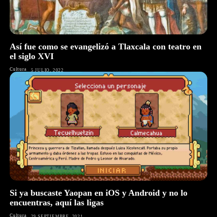
Así fue como se evangelizó a Tlaxcala con teatro en
el siglo XVI
Cultura
5 JULIO, 2022
Si ya buscaste Yaopan en iOS y Android y no lo
encuentras, aquí las ligas
Cultura
29 SEPTIEMBRE, 2021