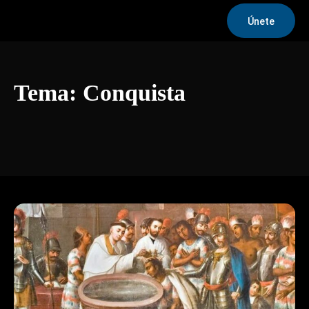
Únete
Tema:
Conquista