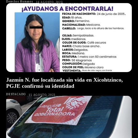
Derechos Humanos
16 AGOSTO, 2023
Jazmín N. fue localizada sin vida en Xicohtzinco,
PGJE confirmó su identidad
DESTACADO
15 AGOSTO, 2023