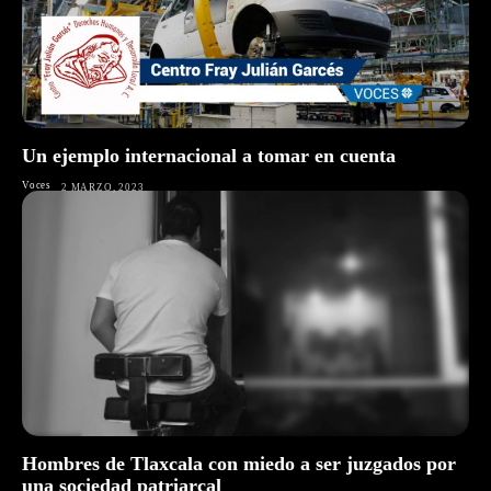
Un ejemplo internacional a tomar en cuenta
Voces
2 MARZO, 2023
Hombres de Tlaxcala con miedo a ser juzgados por
una sociedad patriarcal