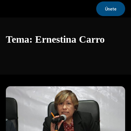
Únete
Tema:
Ernestina Carro