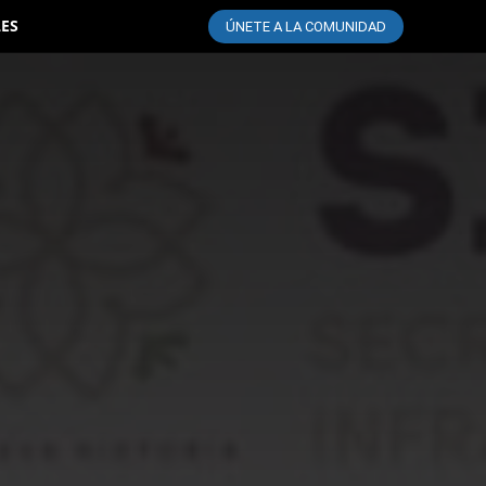
LES
ÚNETE A LA COMUNIDAD