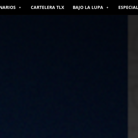
NARIOS
CARTELERA TLX
BAJO LA LUPA
ESPECIA