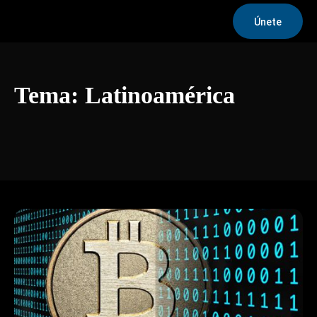
Únete
Tema:
Latinoamérica