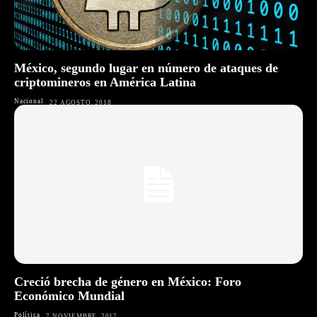
México, segundo lugar en número de ataques de
criptomineros en América Latina
Nacional
22 AGOSTO, 2018
Creció brecha de género en México: Foro
Económico Mundial
Política
7 NOVIEMBRE, 2017