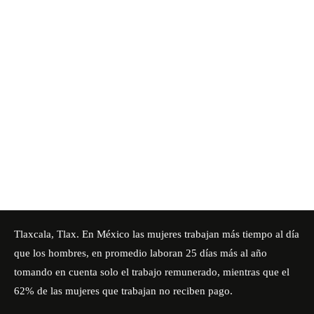
Tlaxcala, Tlax. En México las mujeres trabajan más tiempo al día
que los hombres, en promedio laboran 25 días más al año
tomando en cuenta solo el trabajo remunerado, mientras que el
62% de las mujeres que trabajan no reciben pago.