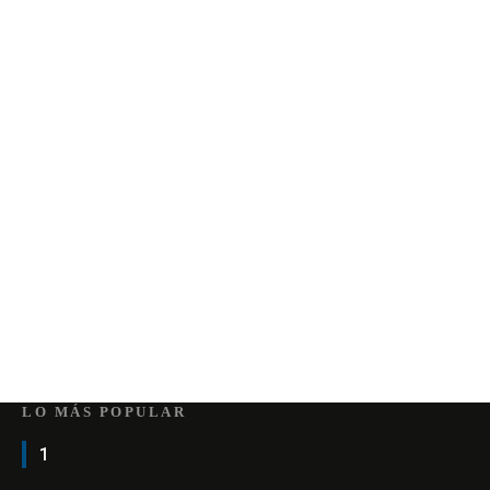
LO MÁS POPULAR
1