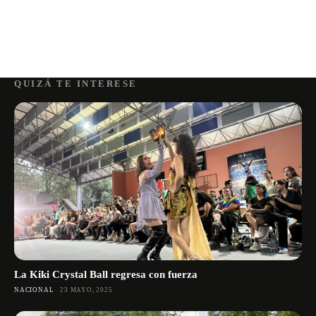
QUIZÁ TE INTERESE
La Kiki Crystal Ball regresa con fuerza
NACIONAL
23 MAYO, 2025