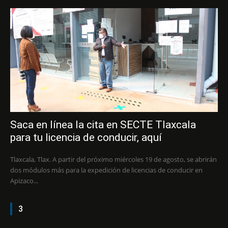
Saca en línea la cita en SECTE Tlaxcala
para tu licencia de conducir, aquí
Tlaxcala, Tlax. A partir del próximo miércoles 19 de agosto, se abrirán
dos módulos más para la expedición de licencias de conducir en
Apizaco...
3