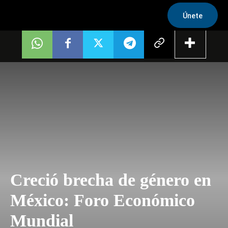
Únete
Creció brecha de género en
México: Foro Económico
Mundial