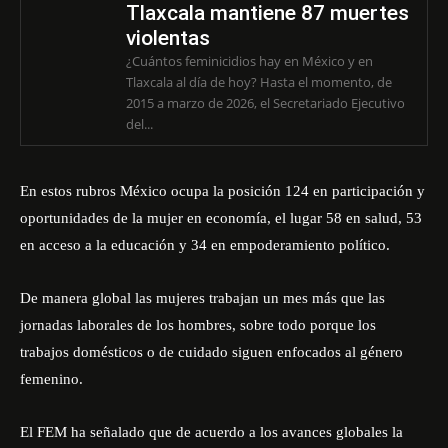
Tlaxcala mantiene 87 muertes
violentas
¿Cuántos feminicidios hay en México y en
Tlaxcala al día de hoy? Hasta el momento, de
2015 a marzo de 2026, el Secretariado Ejecutivo
del...
En estos rubros México ocupa la posición 124 en participación y
oportunidades de la mujer en economía, el lugar 58 en salud, 53
en acceso a la educación y 34 en empoderamiento político.
De manera global las mujeres trabajan un mes más que las
jornadas laborales de los hombres, sobre todo porque los
trabajos domésticos o de cuidado siguen enfocados al género
femenino.
El FEM ha señalado que de acuerdo a los avances globales la