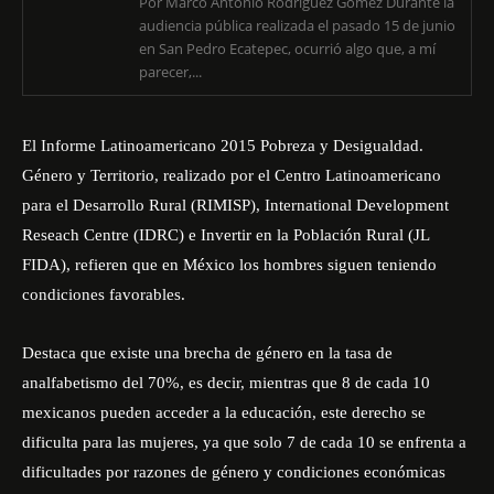
Por Marco Antonio Rodríguez Gómez Durante la
audiencia pública realizada el pasado 15 de junio
en San Pedro Ecatepec, ocurrió algo que, a mí
parecer,...
El Informe Latinoamericano 2015 Pobreza y Desigualdad.
Género y Territorio, realizado por el Centro Latinoamericano
para el Desarrollo Rural (RIMISP), International Development
Reseach Centre (IDRC) e Invertir en la Población Rural (JL
FIDA), refieren que en México los hombres siguen teniendo
condiciones favorables.
Destaca que existe una brecha de género en la tasa de
analfabetismo del 70%, es decir, mientras que 8 de cada 10
mexicanos pueden acceder a la educación, este derecho se
dificulta para las mujeres, ya que solo 7 de cada 10 se enfrenta a
dificultades por razones de género y condiciones económicas