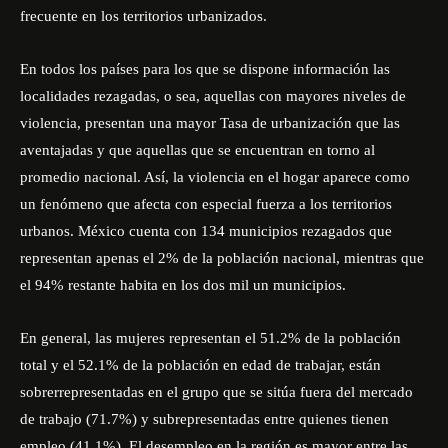
frecuente en los territorios urbanizados.
En todos los países para los que se dispone información las
localidades rezagadas, o sea, aquellas con mayores niveles de
violencia, presentan una mayor Tasa de urbanización que las
aventajadas y que aquellas que se encuentran en torno al
promedio nacional. Así, la violencia en el hogar aparece como
un fenómeno que afecta con especial fuerza a los territorios
urbanos. México cuenta con 134 municipios rezagados que
representan apenas el 2% de la población nacional, mientras que
el 94% restante habita en los dos mil un municipios.
En general, las mujeres representan el 51.2% de la población
total y el 52.1% de la población en edad de trabajar, están
sobrerrepresentadas en el grupo que se sitúa fuera del mercado
de trabajo (71.7%) y subrepresentadas entre quienes tienen
empleo (41.1%). El desempleo en la región es mayor entre las