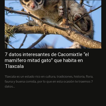
7 datos interesantes de Cacomixtle “el
mamífero mitad gato” que habita en
Tlaxcala
Tlaxcala es un estado rico en cultura, tradiciones, historia, flora,
fauna y buena comida, por lo que en esta ocasión te traemos 7
datos...