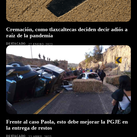
Cremación, como tlaxcaltecas deciden decir adiós a
raíz de la pandemia
DESTACADO
27 ENERO, 2023
Frente al caso Paola, esto debe mejorar la PGJE en
la entrega de restos
DESTACADO
22 ABRIL, 2022