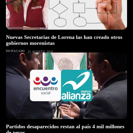
Nuevas Secretarias de Lorena las han creado otros
gobiernos morenistas
DESTACADO
25 AGOSTO, 2021
Partidos desaparecidos restan al país 4 mil millones
de pesos