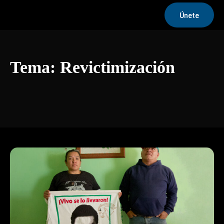
Únete
Tema:
Revictimización