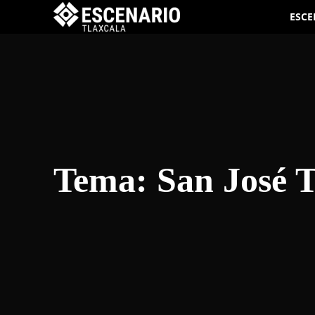
ESCE
Tema:
San José T