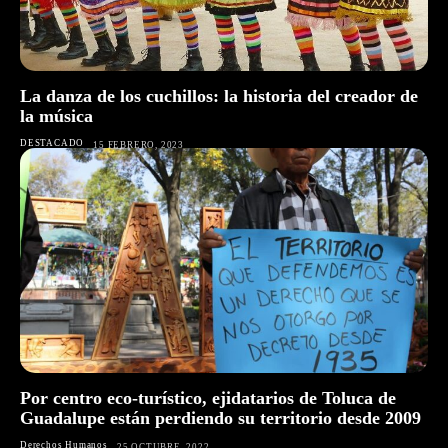
La danza de los cuchillos: la historia del creador de
la música
DESTACADO
15 FEBRERO, 2023
Por centro eco-turístico, ejidatarios de Toluca de
Guadalupe están perdiendo su territorio desde 2009
Derechos Humanos
25 OCTUBRE, 2022