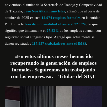
noviembre, el titular de la Secretaría de Trabajo y Competitividad
de Tlaxcala,
José Noé Altamirano Islas
, afirmó que al corte de
octubre de 2025 existen
12,974 empleos formales
en la entidad.
Por lo que la
tasa de informalidad alcanza el 72.17%
, lo que
significa que únicamente el
27.83%
de los empleos cuentan con
seguridad social e ingresos fijos. Agregó que actualmente se
tienen registrados
117,957 trabajadores ante el IMSS
.
«En estos últimos meses hemos ido
recuperando la generación de
empleo
s
formales. Seguiremos ahí trabajando
con las empresas». – Titular del STyC