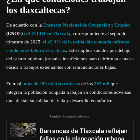
los tlaxcaltecas?
De acuerdo con la
Encuesta Nacional de Ocupación y Empleo
(ENOE)
del INEGI en Tlaxcala
, correspondiente al segundo
trimestre de 2025,
el 42.3% de la población ocupada enfrenta
condiciones laborales críticas
. Esto implica sueldos por debajo
del salario mínimo, jornadas insuficientes para cubrir una canasta
básica o trabajos extenuantes con remuneraciones bajas.
En total,
más de 295 mil tlaxcaltecas
de los
703 mil
que
integran la población ocupada trabajan en condiciones adversas
que afectan su calidad de vida y desarrollo económico.
También te puede interesar
Barrancas de Tlaxcala reflejan
fallas en la planeación urbana