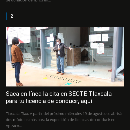
de donación de libros en...
2
Saca en línea la cita en SECTE Tlaxcala
para tu licencia de conducir, aquí
Tlaxcala, Tlax. A partir del próximo miércoles 19 de agosto, se abrirán
dos módulos más para la expedición de licencias de conducir en
Apizaco...