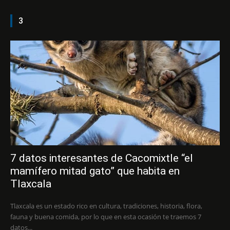
3
7 datos interesantes de Cacomixtle “el
mamífero mitad gato” que habita en
Tlaxcala
Tlaxcala es un estado rico en cultura, tradiciones, historia, flora,
fauna y buena comida, por lo que en esta ocasión te traemos 7
datos...