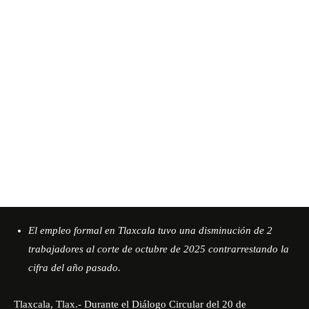
El empleo formal en Tlaxcala tuvo una disminución de 2
trabajadores al corte de octubre de 2025 contrarrestando la
cifra del año pasado.
Tlaxcala, Tlax.- Durante el Diálogo Circular del 20 de