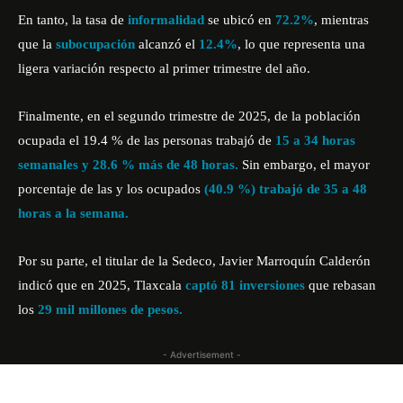
En tanto, la tasa de
informalidad
se ubicó en
72.2%
, mientras
que la
subocupación
alcanzó el
12.4%
, lo que representa una
ligera variación respecto al primer trimestre del año.
Finalmente, en el segundo trimestre de 2025, de la población
ocupada el 19.4 % de las personas trabajó de
15 a 34 horas
semanales y 28.6 % más de 48 horas.
Sin embargo, el mayor
porcentaje de las y los ocupados
(40.9 %) trabajó de 35 a 48
horas a la semana.
Por su parte, el titular de la Sedeco, Javier Marroquín Calderón
indicó que en 2025, Tlaxcala
captó 81 inversiones
que rebasan
los
29 mil millones de pesos.
- Advertisement -