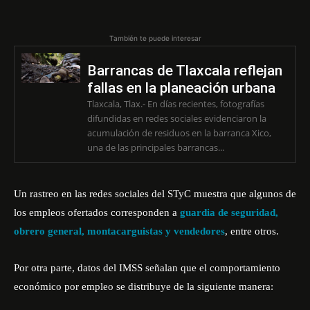
También te puede interesar
Barrancas de Tlaxcala reflejan
fallas en la planeación urbana
Tlaxcala, Tlax.- En días recientes, fotografías
difundidas en redes sociales evidenciaron la
acumulación de residuos en la barranca Xico,
una de las principales barrancas...
Un rastreo en las redes sociales del
STyC
muestra que algunos de
los empleos ofertados corresponden a
guardia de seguridad,
obrero general, montacarguistas y vendedores
, entre otros.
Por otra parte, datos del IMSS señalan que el comportamiento
económico por empleo se distribuye de la siguiente manera: