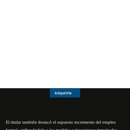
Adquirirla
El titular también destacó el supuesto incremento del empleo