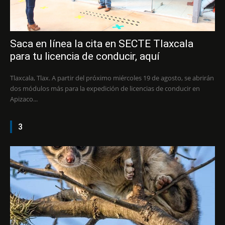
Saca en línea la cita en SECTE Tlaxcala
para tu licencia de conducir, aquí
Tlaxcala, Tlax. A partir del próximo miércoles 19 de agosto, se abrirán
dos módulos más para la expedición de licencias de conducir en
Apizaco...
3