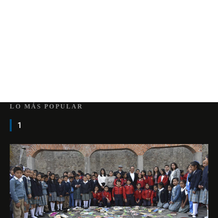
LO MÁS POPULAR
1