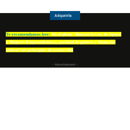
Adquirirla
Te recomendamos leer:
En el pleno | Buscan la Ley de Apoyo
a Mujeres Emprendedoras, paridad de género y bienestar
animal con principios de protección
- Advertisement -