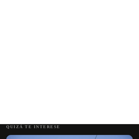
QUIZÁ TE INTERESE