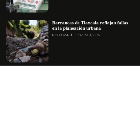
Barrancas de Tlaxcala reflejan fallas
en la planeación urbana
DESTACADO
3 AGOSTO, 2026