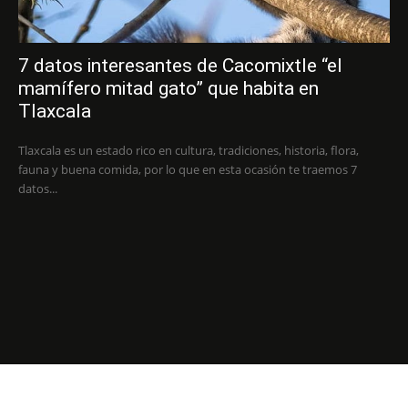
7 datos interesantes de Cacomixtle “el
mamífero mitad gato” que habita en
Tlaxcala
Tlaxcala es un estado rico en cultura, tradiciones, historia, flora,
fauna y buena comida, por lo que en esta ocasión te traemos 7
datos...