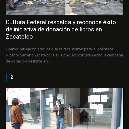
Cultura Federal respalda y reconoce éxito
de iniciativa de donación de libros en
Zacatelco
Fueron 240 ejemplares los que se recaudaron para la Biblioteca
Nicanor Serrano Zacatelco, Tlax. Concluyó con gran éxito la campaña
de donación de libros en...
2