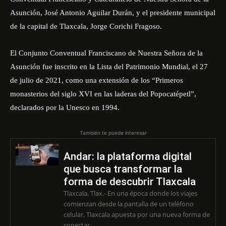
Asunción, José Antonio Aguilar Durán, y el presidente municipal
de la capital de Tlaxcala, Jorge Corichi Fragoso.
El Conjunto Conventual Franciscano de Nuestra Señora de la
Asunción fue inscrito en la Lista del Patrimonio Mundial, el 27
de julio de 2021, como una extensión de los “Primeros
monasterios del siglo XVI en las laderas del Popocatépetl”,
declarados por la Unesco en 1994.
También te puede interesar
Andar: la plataforma digital
que busca transformar la
forma de descubrir Tlaxcala
Tlaxcala, Tlax.- En una época donde los viajes
comienzan desde la pantalla de un teléfono
celular, Tlaxcala apuesta por una nueva forma de
conectar...