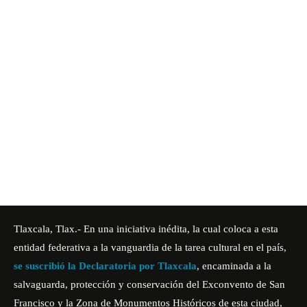
Tlaxcala, Tlax.- En una iniciativa inédita, la cual coloca a esta
entidad federativa a la vanguardia de la tarea cultural en el país,
se suscribió la Declaratoria por Tlaxcala
, encaminada a la
salvaguarda, protección y conservación del Exconvento de San
Francisco y la Zona de Monumentos Históricos de esta ciudad,