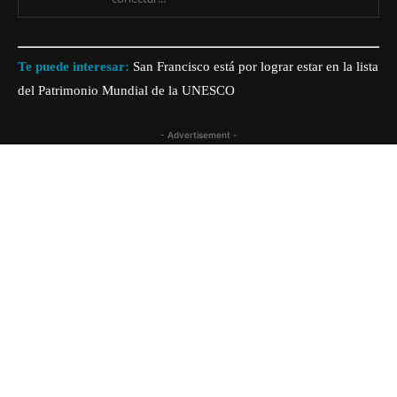
Te puede interesar:
San Francisco está por lograr estar en la lista
del Patrimonio Mundial de la UNESCO
- Advertisement -