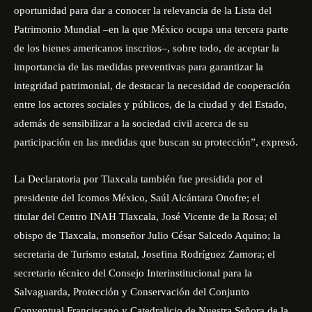
oportunidad para dar a conocer la relevancia de la Lista del
Patrimonio Mundial –en la que México ocupa una tercera parte
de los bienes americanos inscritos–, sobre todo, de aceptar la
importancia de las medidas preventivas para garantizar la
integridad patrimonial, de destacar la necesidad de cooperación
entre los actores sociales y públicos, de la ciudad y del Estado,
además de sensibilizar a la sociedad civil acerca de su
participación en las medidas que buscan su protección”, expresó.
La Declaratoria por Tlaxcala también fue presidida por el
presidente del Icomos México, Saúl Alcántara Onofre; el
titular del Centro INAH Tlaxcala, José Vicente de la Rosa; el
obispo de Tlaxcala, monseñor Julio César Salcedo Aquino; la
secretaria de Turismo estatal, Josefina Rodríguez Zamora; el
secretario técnico del Consejo Interinstitucional para la
Salvaguarda, Protección y Conservación del Conjunto
Conventual Franciscano y Catedralicio de Nuestra Señora de la