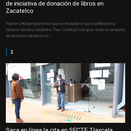
de iniciativa de donación de libros en
Zacatelco
Fueron 240 ejemplares los que se recaudaron para la Biblioteca
Nicanor Serrano Zacatelco, Tlax. Concluyó con gran éxito la campaña
de donación de libros en...
2
Saca en línea la cita en SECTE Tlaxcala