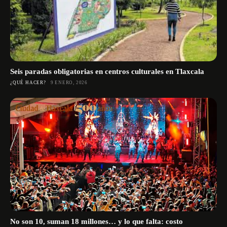
Seis paradas obligatorias en centros culturales en Tlaxcala
¿QUÉ HACER?
9 ENERO, 2026
No son 10, suman 18 millones… y lo que falta: costo