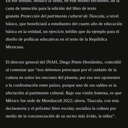
En ese sentido, destacó la firma, en este mismo encuentro, de la
carta de intención para la edición del libro de texto
gratuito
Protección del patrimonio cultural de Tlaxcala
, a nivel
básico, que beneficiará a estudiantes del cuarto año de educación
básica en la entidad, un ejercicio inédito que da ejemplo para el
diseño de políticas educativas en el resto de la República
Mexicana.
El director general del INAH, Diego Prieto Hernández, coincidió
al comentar que “nos debemos preocupar por el cuidado de la
cultura en todos los rincones del planeta, por eso nos oponemos
a la confrontación entre países, porque uno de sus saldos es la
afectación al patrimonio cultural. Bajo esa visión fraterna, es que
México fue sede de Mondiacult 2022; ahora, Tlaxcala, con esta
declaratoria y el próximo libro escolar, socializa la cultura por
medio de la concienciación de su sector más ávido, la niñez”.