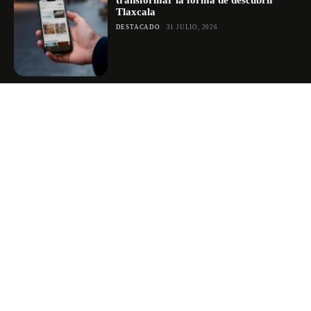
transformar la forma de descubrir
Tlaxcala
DESTACADO
31 JULIO, 2026