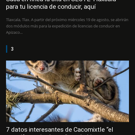
para tu licencia de conducir, aquí
Tlaxcala, Tlax. A partir del próximo miércoles 19 de agosto, se abrirán
dos módulos más para la expedición de licencias de conducir en
Apizaco...
3
7 datos interesantes de Cacomixtle “el