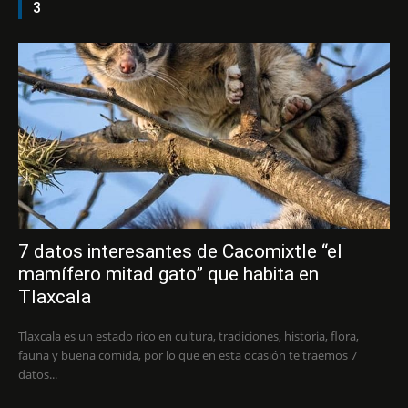
3
7 datos interesantes de Cacomixtle “el
mamífero mitad gato” que habita en
Tlaxcala
Tlaxcala es un estado rico en cultura, tradiciones, historia, flora,
fauna y buena comida, por lo que en esta ocasión te traemos 7
datos...