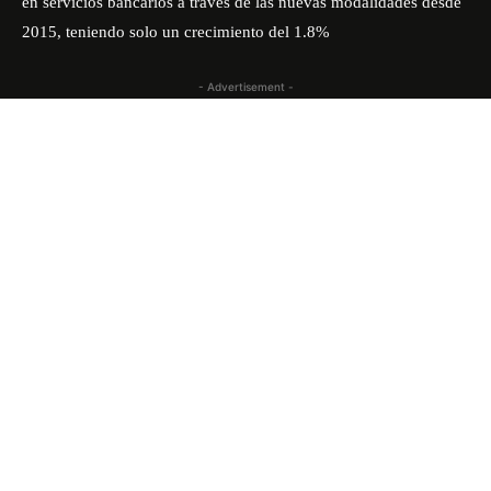
en servicios bancarios a través de las nuevas modalidades desde
2015, teniendo solo un crecimiento del 1.8%
- Advertisement -