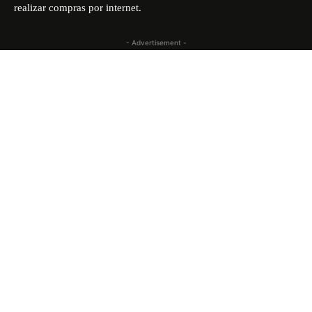
realizar compras por internet.
- Advertisement -