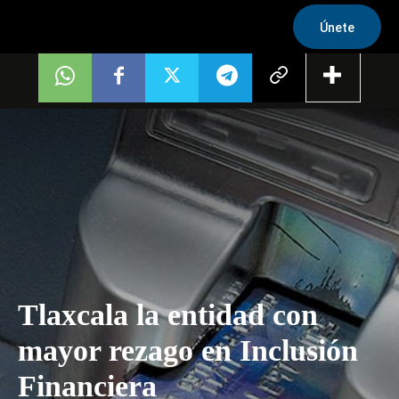
Únete
Tlaxcala la entidad con
mayor rezago en Inclusión
Financiera