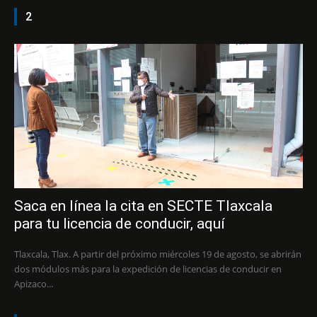
2
Saca en línea la cita en SECTE Tlaxcala
para tu licencia de conducir, aquí
Tlaxcala, Tlax. A partir del próximo miércoles 19 de agosto, se abrirán
dos módulos más para la expedición de licencias de conducir en
Apizaco...