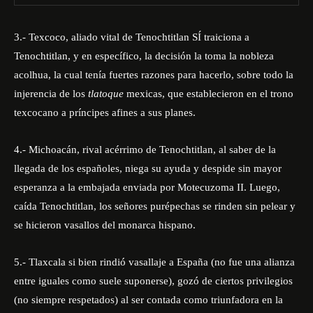
3.- Texcoco, aliado vital de Tenochtitlan SÍ traiciona a
Tenochtitlan, y en específico, la decisión la toma la nobleza
acolhua, la cual tenía fuertes razones para hacerlo, sobre todo la
injerencia de los
tlatoque
mexicas, que establecieron en el trono
texcocano a príncipes afines a sus planes.
4.- Michoacán, rival acérrimo de Tenochtitlan, al saber de la
llegada de los españoles, niega su ayuda y despide sin mayor
esperanza a la embajada enviada por Motecuzoma II. Luego,
caída Tenochtitlan, los señores purépechas se rinden sin pelear y
se hicieron vasallos del monarca hispano.
5.- Tlaxcala si bien rindió vasallaje a España (no fue una alianza
entre iguales como suele suponerse), gozó de ciertos privilegios
(no siempre respetados) al ser contada como triunfadora en la