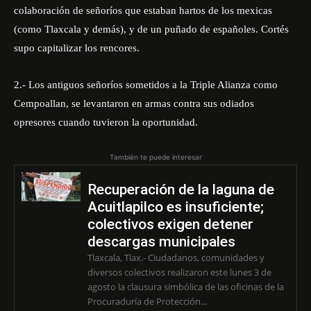
colaboración de señoríos que estaban hartos de los mexicas
(como Tlaxcala y demás), y de un puñado de españoles. Cortés
supo capitalizar los rencores.
2.- Los antiguos señoríos sometidos a la Triple Alianza como
Cempoallan, se levantaron en armas contra sus odiados
opresores cuando tuvieron la oportunidad.
También te puede interesar
Recuperación de la laguna de
Acuitlapilco es insuficiente;
colectivos exigen detener
descargas municipales
Tlaxcala, Tlax.- Ciudadanos, comunidades y
diversos colectivos realizaron este lunes 3 de
agosto la clausura simbólica de las oficinas de la
Procuraduría de Protección...