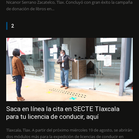
Nicanor Serrano Zacatelco, Tlax. Concluyó con gran éxito la campaña
de donación de libros en...
2
Saca en línea la cita en SECTE Tlaxcala
para tu licencia de conducir, aquí
Tlaxcala, Tlax. A partir del próximo miércoles 19 de agosto, se abrirán
dos módulos más para la expedición de licencias de conducir en