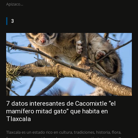
Apizaco...
3
7 datos interesantes de Cacomixtle “el
mamífero mitad gato” que habita en
Tlaxcala
Tlaxcala es un estado rico en cultura, tradiciones, historia, flora,