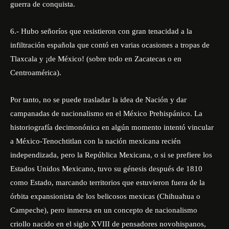
guerra de conquista.
6.- Hubo señoríos que resistieron con gran tenacidad a la
infiltración española que contó en varias ocasiones a tropas de
Tlaxcala y ¡de México! (sobre todo en Zacatecas o en
Centroamérica).
Por tanto, no se puede trasladar la idea de Nación y dar
campanadas de nacionalismo en el México Prehispánico. La
historiografía decimonónica en algún momento intentó vincular
a México-Tenochtitlan con la nación mexicana recién
independizada, pero la República Mexicana, o si se prefiere los
Estados Unidos Mexicano, tuvo su génesis después de 1810
como Estado, marcando territorios que estuvieron fuera de la
órbita expansionista de los belicosos mexicas (Chihuahua o
Campeche), pero inmersa en un concepto de nacionalismo
criollo nacido en el siglo XVIII de pensadores novohispanos,