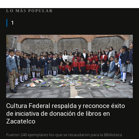
LO MÁS POPULAR
1
Cultura Federal respalda y reconoce éxito
de iniciativa de donación de libros en
Zacatelco
Fueron 240 ejemplares los que se recaudaron para la Biblioteca