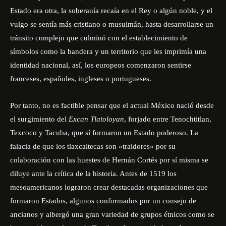
Estado era otra, la soberanía recaía en el Rey o algún noble, y el
vulgo se sentía más cristiano o musulmán, hasta desarrollarse un
tránsito complejo que culminó con el establecimiento de
símbolos como la bandera y un territorio que les imprimía una
identidad nacional, así, los europeos comenzaron sentirse
franceses, españoles, ingleses o portugueses.
Por tanto, no es factible pensar que el actual México nació desde
el surgimiento del
Excan Tlatoloyan
, forjado entre Tenochtitlan,
Texcoco y Tacuba, que sí formaron un Estado poderoso. La
falacia de que los tlaxcaltecas son «traidores» por su
colaboración con las huestes de Hernán Cortés por sí misma se
diluye ante la crítica de la historia. Antes de 1519 los
mesoamericanos lograron crear destacadas organizaciones que
formaron Estados, algunos conformados por un consejo de
ancianos y albergó una gran variedad de grupos étnicos como se