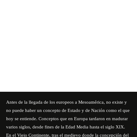
Antes de la llegada de los europeos a Mesoamérica, no existe y
no puede haber un concepto de Estado y de Nación como el que
hoy se entiende. Conceptos que en Europa tardaron en madurar
varios siglos, desde fines de la Edad Media hasta el siglo XIX.
En el Viejo Continente, tras el medievo donde la concepción del