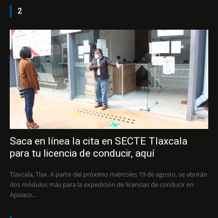
2
Saca en línea la cita en SECTE Tlaxcala
para tu licencia de conducir, aquí
Tlaxcala, Tlax. A partir del próximo miércoles 19 de agosto, se abrirán
dos módulos más para la expedición de licencias de conducir en
Apizaco...