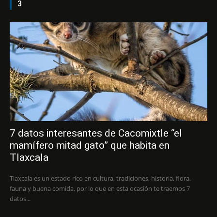
3
7 datos interesantes de Cacomixtle “el
mamífero mitad gato” que habita en
Tlaxcala
Tlaxcala es un estado rico en cultura, tradiciones, historia, flora,
fauna y buena comida, por lo que en esta ocasión te traemos 7
datos...