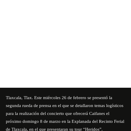
Tlaxcala, Tlax. Este miércoles 26 de febrero se presentó la
segunda rueda de prensa en el que se detallaron temas logísticos
para la realización del concierto que ofrecerá Caifanes el
próximo domingo 8 de marzo en la Explanada del Recinto Ferial
de Tlaxcala, en el que presentaran su tour “Heridos”.