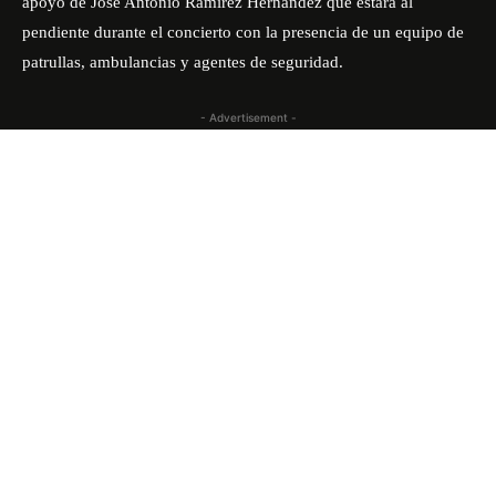
apoyo de Jose Antonio Ramírez Hernández que estará al
pendiente durante el concierto con la presencia de un equipo de
patrullas, ambulancias y agentes de seguridad.
- Advertisement -