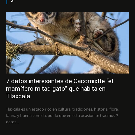
3
7 datos interesantes de Cacomixtle “el
mamífero mitad gato” que habita en
Tlaxcala
Tlaxcala es un estado rico en cultura, tradiciones, historia, flora,
fauna y buena comida, por lo que en esta ocasión te traemos 7
datos...