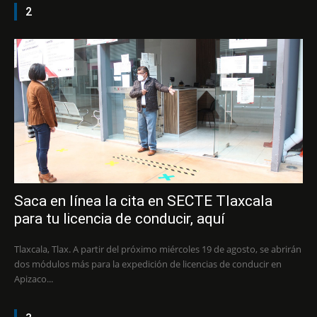
2
Saca en línea la cita en SECTE Tlaxcala
para tu licencia de conducir, aquí
Tlaxcala, Tlax. A partir del próximo miércoles 19 de agosto, se abrirán
dos módulos más para la expedición de licencias de conducir en
Apizaco...