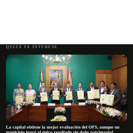
QUIZÁ TE INTERESE
La capital obtiene la mejor evaluación del OFS, aunque un
municipio logró el único resultado sin daño patrimonial