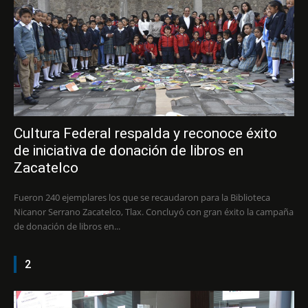
Cultura Federal respalda y reconoce éxito
de iniciativa de donación de libros en
Zacatelco
Fueron 240 ejemplares los que se recaudaron para la Biblioteca
Nicanor Serrano Zacatelco, Tlax. Concluyó con gran éxito la campaña
de donación de libros en...
2