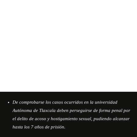
De comprobarse los casos ocurridos en la universidad
Autónoma de Tlaxcala deben perseguirse de forma penal por
el delito de acoso y hostigamiento sexual, pudiendo alcanzar
hasta los 7 años de prisión.