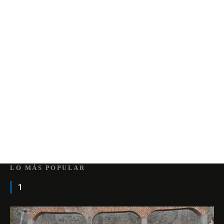
LO MÁS POPULAR
1