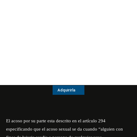
Adquirirla
El acoso por su parte esta descrito en el artículo 294
especificando que el acoso sexual se da cuando “alguien con