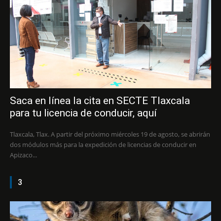
Saca en línea la cita en SECTE Tlaxcala
para tu licencia de conducir, aquí
Tlaxcala, Tlax. A partir del próximo miércoles 19 de agosto, se abrirán
dos módulos más para la expedición de licencias de conducir en
Apizaco...
3