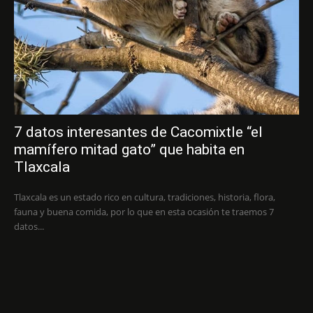
7 datos interesantes de Cacomixtle “el
mamífero mitad gato” que habita en
Tlaxcala
Tlaxcala es un estado rico en cultura, tradiciones, historia, flora,
fauna y buena comida, por lo que en esta ocasión te traemos 7
datos...