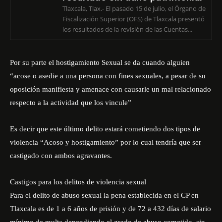
Tlaxcala, Tlax.- El pasado 15 de julio, el Órgano de
Fiscalización Superior (OFS) de Tlaxcala presentó
los resultados de la revisión de las Cuentas...
Por su parte el hostigamiento Sexual se da cuando alguien
“acose o asedie a una persona con fines sexuales, a pesar de su
oposición manifiesta y amenace con causarle un mal relacionado
respecto a la actividad que los vincule”
Es decir que este último delito estará cometiendo dos tipos de
violencia “Acoso y hostigamiento” por lo cual tendría que ser
castigado con ambos agravantes.
Castigos para los delitos de violencia sexual
Para el delito de abuso sexual la pena establecida en el CP en
Tlaxcala es de 1 a 6 años de prisión y de 72 a 432 días de salario