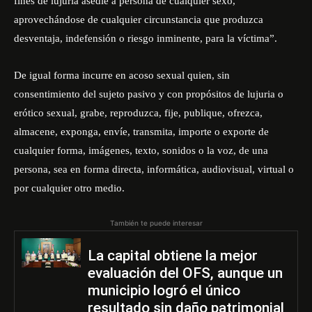
fines de lujuria asedie a persona de cualquier sexo,
aprovechándose de cualquier circunstancia que produzca
desventaja, indefensión o riesgo inminente, para la víctima”.
De igual forma incurre en acoso sexual quien, sin
consentimiento del sujeto pasivo y con propósitos de lujuria o
erótico sexual, grabe, reproduzca, fije, publique, ofrezca,
almacene, exponga, envíe, transmita, importe o exporte de
cualquier forma, imágenes, texto, sonidos o la voz, de una
persona, sea en forma directa, informática, audiovisual, virtual o
por cualquier otro medio.
También te puede interesar
La capital obtiene la mejor
evaluación del OFS, aunque un
municipio logró el único
resultado sin daño patrimonial