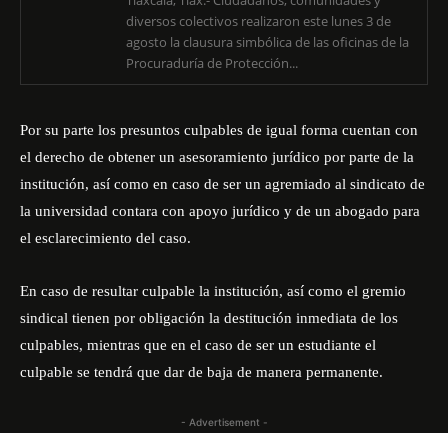
Tlaxcala, Tlax.- Ciudadanos, comunidades y
diversos colectivos realizaron este lunes 3 de
agosto la clausura simbólica de las oficinas de la
Procuraduría de Protección...
Por su parte los presuntos culpables de igual forma cuentan con
el derecho de obtener un asesoramiento jurídico por parte de la
institución, así como en caso de ser un agremiado al sindicato de
la universidad contara con apoyo jurídico y de un abogado para
el esclarecimiento del caso.
En caso de resultar culpable la institución, así como el gremio
sindical tienen por obligación la destitución inmediata de los
culpables, mientras que en el caso de ser un estudiante el
culpable se tendrá que dar de baja de manera permanente.
- Advertisement -