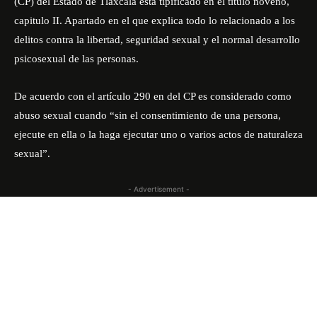
(CP) del Estado de Tlaxcala está tipificado en el titulo noveno,
capitulo II. Apartado en el que explica todo lo relacionado a los
delitos contra la libertad, seguridad sexual y el normal desarrollo
psicosexual de las personas.
De acuerdo con el artículo 290 en del CP es considerado como
abuso sexual cuando “sin el consentimiento de una persona,
ejecute en ella o la haga ejecutar uno o varios actos de naturaleza
sexual”.
- Advertisement -