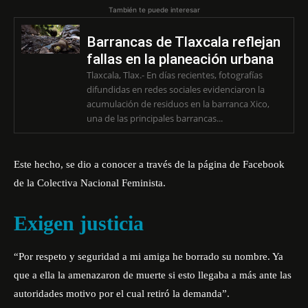
También te puede interesar
Barrancas de Tlaxcala reflejan
fallas en la planeación urbana
Tlaxcala, Tlax.- En días recientes, fotografías
difundidas en redes sociales evidenciaron la
acumulación de residuos en la barranca Xico,
una de las principales barrancas...
Este hecho, se dio a conocer a través de la página de Facebook
de la Colectiva Nacional Feminista.
Exigen justicia
“Por respeto y seguridad a mi amiga he borrado su nombre. Ya
que a ella la amenazaron de muerte si esto llegaba a más ante las
autoridades motivo por el cual retiró la demanda”.