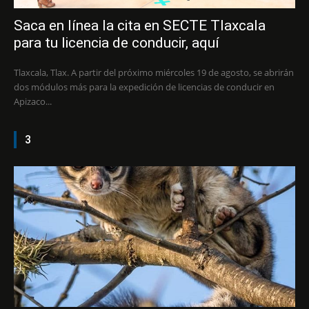
Saca en línea la cita en SECTE Tlaxcala
para tu licencia de conducir, aquí
Tlaxcala, Tlax. A partir del próximo miércoles 19 de agosto, se abrirán
dos módulos más para la expedición de licencias de conducir en
Apizaco...
3