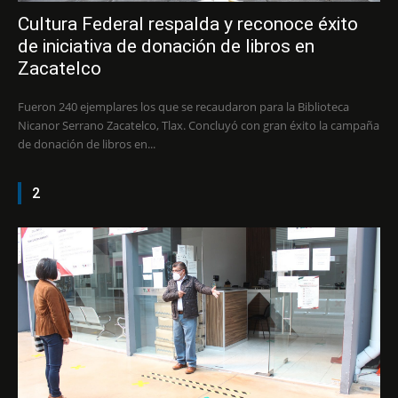
Cultura Federal respalda y reconoce éxito
de iniciativa de donación de libros en
Zacatelco
Fueron 240 ejemplares los que se recaudaron para la Biblioteca
Nicanor Serrano Zacatelco, Tlax. Concluyó con gran éxito la campaña
de donación de libros en...
2