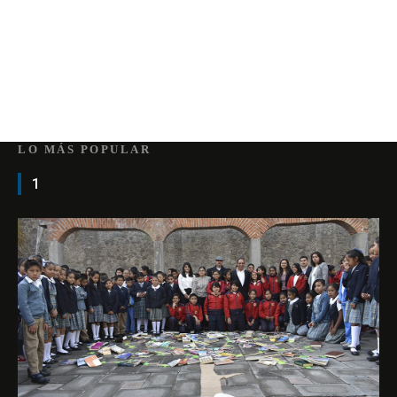
LO MÁS POPULAR
1