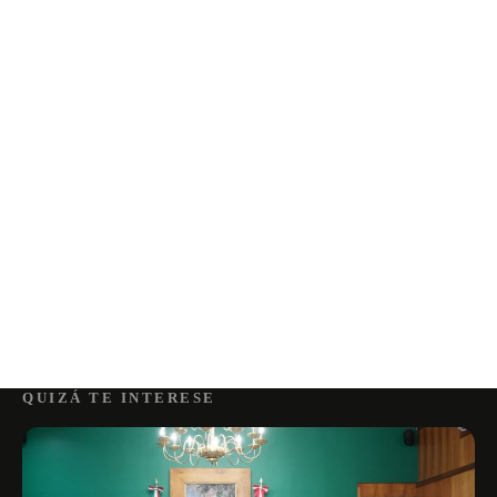
QUIZÁ TE INTERESE