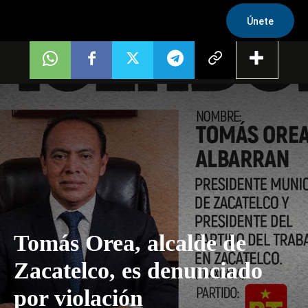
Únete
Tomás Orea, alcalde de
Zacatelco, es denunciado
por violación