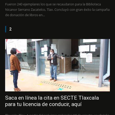
Fueron 240 ejemplares los que se recaudaron para la Biblioteca
Nicanor Serrano Zacatelco, Tlax. Concluyó con gran éxito la campaña
de donación de libros en...
2
Saca en línea la cita en SECTE Tlaxcala
para tu licencia de conducir, aquí