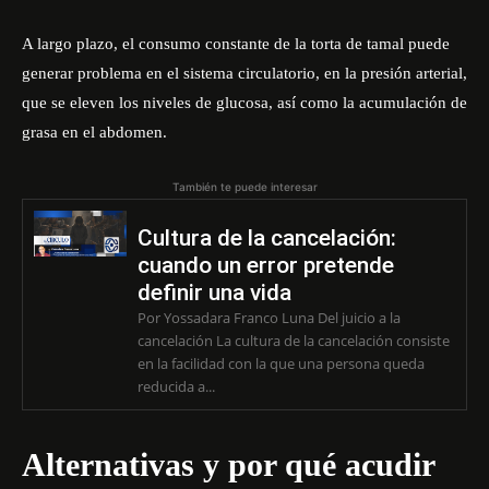
A largo plazo, el consumo constante de la torta de tamal puede
generar problema en el sistema circulatorio, en la presión arterial,
que se eleven los niveles de glucosa, así como la acumulación de
grasa en el abdomen.
También te puede interesar
Cultura de la cancelación:
cuando un error pretende
definir una vida
Por Yossadara Franco Luna Del juicio a la
cancelación La cultura de la cancelación consiste
en la facilidad con la que una persona queda
reducida a...
Alternativas y por qué acudir