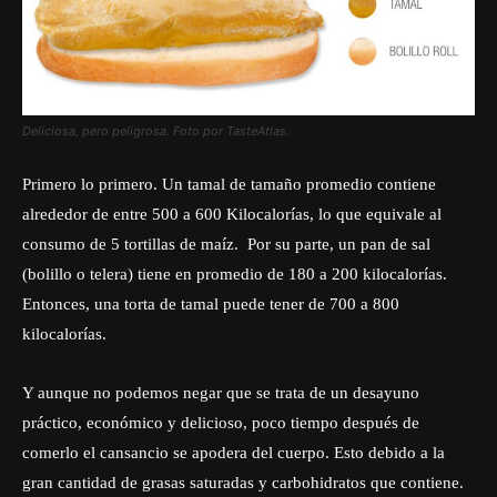
Deliciosa, pero peligrosa. Foto por TasteAtlas.
Primero lo primero. Un tamal de tamaño promedio contiene
alrededor de entre 500 a 600 Kilocalorías, lo que equivale al
consumo de 5 tortillas de maíz. Por su parte, un pan de sal
(bolillo o telera) tiene en promedio de 180 a 200 kilocalorías.
Entonces, una torta de tamal puede tener de 700 a 800
kilocalorías.
Y aunque no podemos negar que se trata de un desayuno
práctico, económico y delicioso, poco tiempo después de
comerlo el cansancio se apodera del cuerpo. Esto debido a la
gran cantidad de grasas saturadas y carbohidratos que contiene.