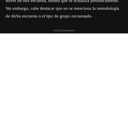
través de una encuesta, misma que se actualiza periódicamente.
Sin embargo, cabe destacar que no se menciona la metodología
de dicha encuesta o el tipo de grupo encuestado.
- Advertisement -