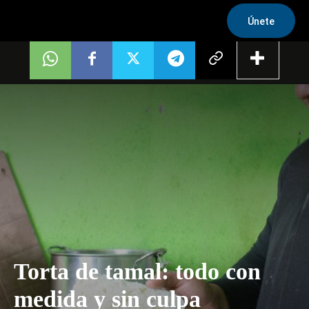
Únete
Torta de tamal: todo con
medida y sin culpa