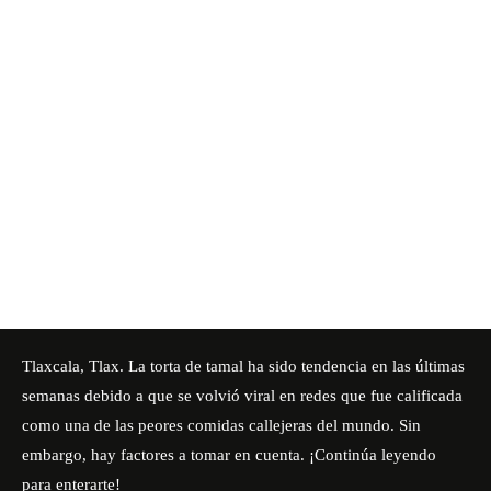
Tlaxcala, Tlax. La torta de tamal ha sido tendencia en las últimas
semanas debido a que se volvió viral en redes que fue calificada
como una de las peores comidas callejeras del mundo. Sin
embargo, hay factores a tomar en cuenta. ¡Continúa leyendo
para enterarte!