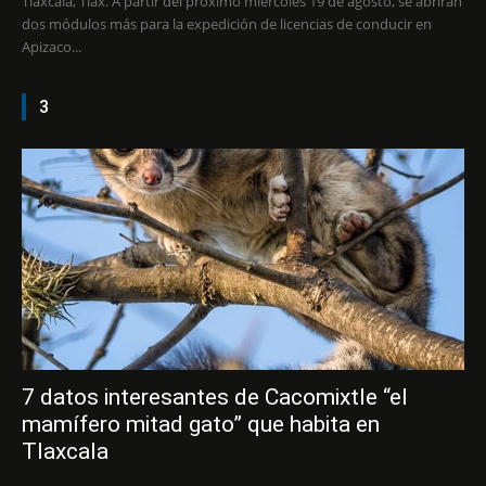
Tlaxcala, Tlax. A partir del próximo miércoles 19 de agosto, se abrirán
dos módulos más para la expedición de licencias de conducir en
Apizaco...
3
7 datos interesantes de Cacomixtle “el
mamífero mitad gato” que habita en
Tlaxcala