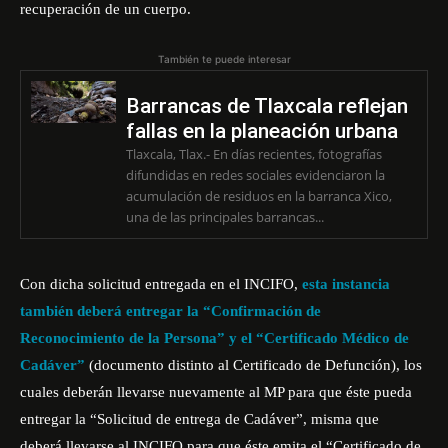
recuperación de un cuerpo.
También te puede interesar
Barrancas de Tlaxcala reflejan
fallas en la planeación urbana
Tlaxcala, Tlax.- En días recientes, fotografías
difundidas en redes sociales evidenciaron la
acumulación de residuos en la barranca Xico,
una de las principales barrancas...
Con dicha solicitud entregada en el INCIFO,
esta instancia
también deberá entregar la “Confirmación de
Reconocimiento de la Persona” y el “Certificado Médico de
Cadáver”
(documento distinto al Certificado de Defunción), los
cuales deberán llevarse nuevamente al MP para que éste pueda
entregar la “Solicitud de entrega de Cadáver”, misma que
deberá llevarse al INCIFO para que éste emita el “Certificado de