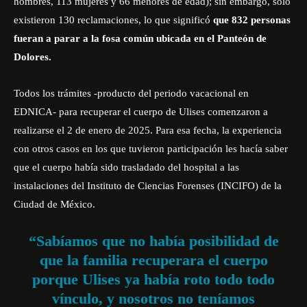
hombres, 113 mujeres y 66 menores de edad); sin embargo, sólo
existieron 130 reclamaciones, lo que significó
que 832 personas
fueran a parar a la fosa común ubicada en el Panteón de
Dolores.
Todos los trámites -producto del periodo vacacional en
EDNICA- para recuperar el cuerpo de Ulises comenzaron a
realizarse el 2 de enero de 2025. Para esa fecha, la experiencia
con otros casos en los que tuvieron participación les hacía saber
que el cuerpo había sido trasladado del hospital a las
instalaciones del Instituto de Ciencias Forenses (INCIFO) de la
Ciudad de México.
“Sabíamos que no había posibilidad de
que la familia recuperara el cuerpo
porque Ulises ya había roto todo todo
vínculo, y nosotros no teníamos