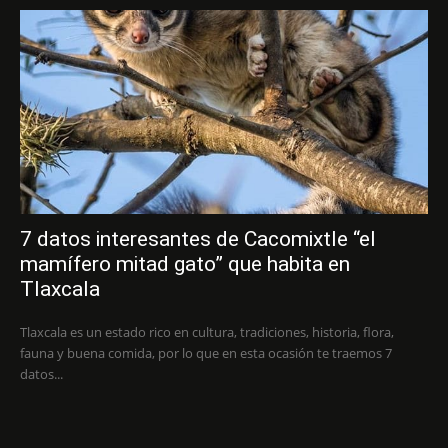
7 datos interesantes de Cacomixtle “el
mamífero mitad gato” que habita en
Tlaxcala
Tlaxcala es un estado rico en cultura, tradiciones, historia, flora,
fauna y buena comida, por lo que en esta ocasión te traemos 7
datos...