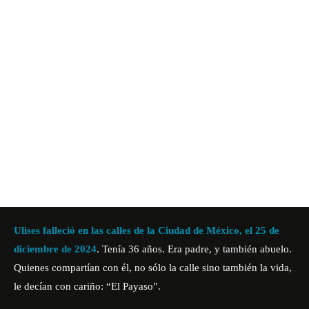
Ulises falleció en las calles de la Ciudad de México, el 25 de
diciembre de 2024
. Tenía 36 años. Era padre, y también abuelo.
Quienes compartían con él, no sólo la calle sino también la vida,
le decían con cariño: “El Payaso”.