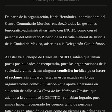
una de las principales barrancas...
De parte de la organización, Karla Hernández -coordinadora del
Centro Comunitario Morelos- encabezó todas las gestiones
burocrático-administrativas tanto con INCIFO como con el
personal del Ministerio Público de la Fiscalía General de Justicia
de la Ciudad de México, adscritos a la Delegación Cuauhtémoc.
Al estar ya el cuerpo de Ulises en INCIFO, sabían que tenían
pocas posibilidades de recuperarlo, pues las organizaciones de la
sociedad civil
no tienen ninguna condición jurídica para hacer
el reclamo
; sin embargo, estaban esperanzadas en lo que
organizaciones como:
El Caracol
-que apoya a personas en
situación de calle- o
La Casa de las Muñecas Tiresias
-que
atiende a la comunidad LGBTTTIQ- ya habían logrado, pues
ambas habían recuperado los cuerpos tanto de personas
fallecidas en situación de calle como de víctimas de crímenes de