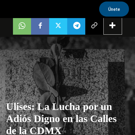
Únete
Ulises: La Lucha por un
Adiós Digno en las Calles
de la CDMX