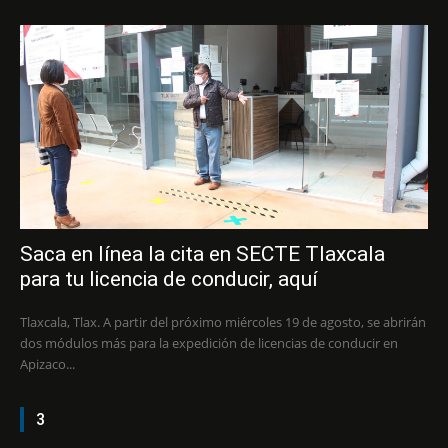
Saca en línea la cita en SECTE Tlaxcala
para tu licencia de conducir, aquí
Tlaxcala, Tlax. A partir del próximo miércoles 19 de agosto, se abrirán
dos módulos más para la expedición de licencias de conducir en
Apizaco...
3