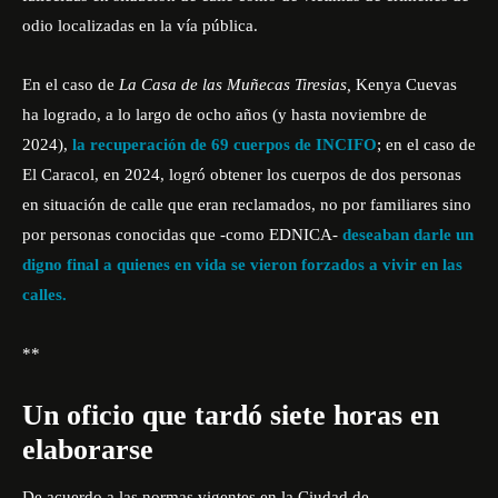
odio localizadas en la vía pública.
En el caso de
La Casa de las Muñecas Tiresias,
Kenya Cuevas
ha logrado, a lo largo de ocho años (y hasta noviembre de
2024),
la recuperación de 69 cuerpos de INCIFO
; en el caso de
El Caracol, en 2024, logró obtener los cuerpos de dos personas
en situación de calle que eran reclamados, no por familiares sino
por personas conocidas que -como EDNICA-
deseaban darle un
digno final a quienes en vida se vieron forzados a vivir en las
calles.
**
Un oficio que tardó siete horas en
elaborarse
De acuerdo a las normas vigentes en la Ciudad de