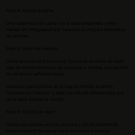
Paso 4: Marinar la carne
Unta cada trozo de carne con la salsa preparada y deja
marinar en refrigeración por toda una noche para intensificar
los sabores.
Paso 5: Armar los mixiotes
Divide la carne en 6 porciones. Coloca en el centro de cada
hoja de mixiote dos hojas de aguacate y, encima, una porción
de carne con suficiente salsa.
Junta las cuatro puntas de la hoja de mixiote al centro
formando un “molotito” y átalo con hilo de cáñamo para que
no se abra durante la cocción.
Paso 6: Cocción al vapor
Coloca los mixiotes en una vaporera y cocina durante 90
minutos a partir de que el vapor comience a escapar.