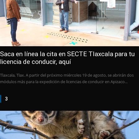
Saca en línea la cita en SECTE Tlaxcala para tu
licencia de conducir, aquí
Tlaxcala, Tlax. A partir del próximo miércoles 19 de agosto, se abrirán dos
módulos más para la expedición de licencias de conducir en Apizaco...
3