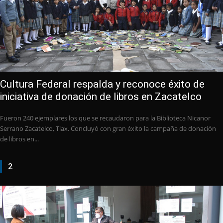
Cultura Federal respalda y reconoce éxito de
iniciativa de donación de libros en Zacatelco
Fueron 240 ejemplares los que se recaudaron para la Biblioteca Nicanor
Serrano Zacatelco, Tlax. Concluyó con gran éxito la campaña de donación
de libros en...
2