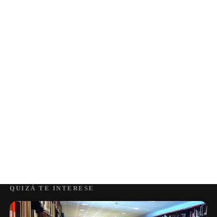
QUIZÁ TE INTERESE