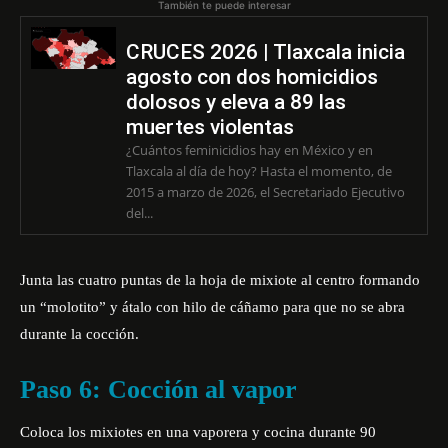
También te puede interesar
CRUCES 2026 | Tlaxcala inicia
agosto con dos homicidios
dolosos y eleva a 89 las
muertes violentas
¿Cuántos feminicidios hay en México y en
Tlaxcala al día de hoy? Hasta el momento, de
2015 a marzo de 2026, el Secretariado Ejecutivo
del...
Junta las cuatro puntas de la hoja de mixiote al centro formando
un “molotito” y átalo con hilo de cáñamo para que no se abra
durante la cocción.
Paso 6: Cocción al vapor
Coloca los mixiotes en una vaporera y cocina durante 90