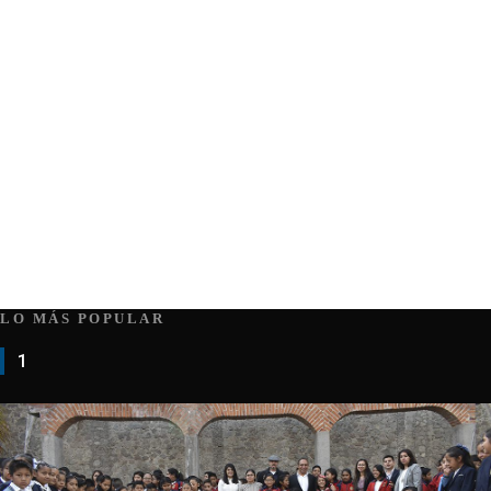
LO MÁS POPULAR
1