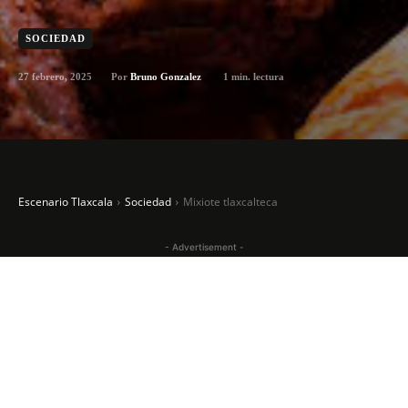
SOCIEDAD
27 febrero, 2025
1
min. lectura
Por
Bruno Gonzalez
Escenario Tlaxcala
Sociedad
Mixiote tlaxcalteca
- Advertisement -