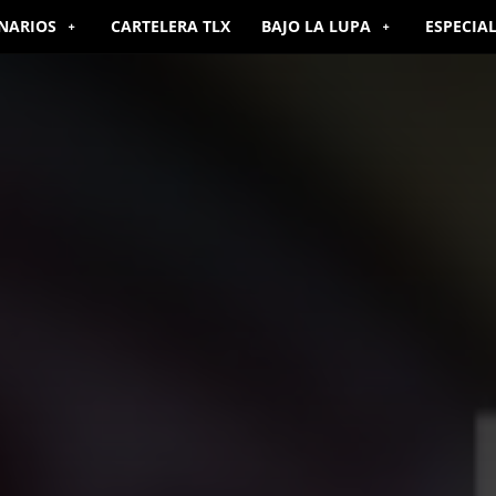
NARIOS
CARTELERA TLX
BAJO LA LUPA
ESPECIA