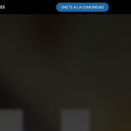
LES
ÚNETE A LA COMUNIDAD