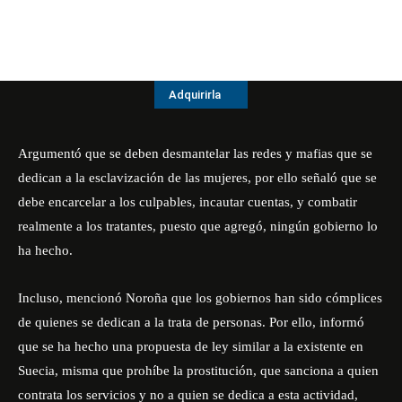
Adquirirla
Argumentó que se deben desmantelar las redes y mafias que se
dedican a la esclavización de las mujeres, por ello señaló que se
debe encarcelar a los culpables, incautar cuentas, y combatir
realmente a los tratantes, puesto que agregó, ningún gobierno lo
ha hecho.
Incluso, mencionó Noroña que los gobiernos han sido cómplices
de quienes se dedican a la trata de personas. Por ello, informó
que se ha hecho una propuesta de ley similar a la existente en
Suecia, misma que prohíbe la prostitución, que sanciona a quien
contrata los servicios y no a quien se dedica a esta actividad,