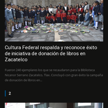
Cultura Federal respalda y reconoce éxito
de iniciativa de donación de libros en
Zacatelco
Fueron 240 ejemplares los que se recaudaron para la Biblioteca
Nicanor Serrano Zacatelco, Tlax. Concluyó con gran éxito la campaña
de donación de libros en...
2