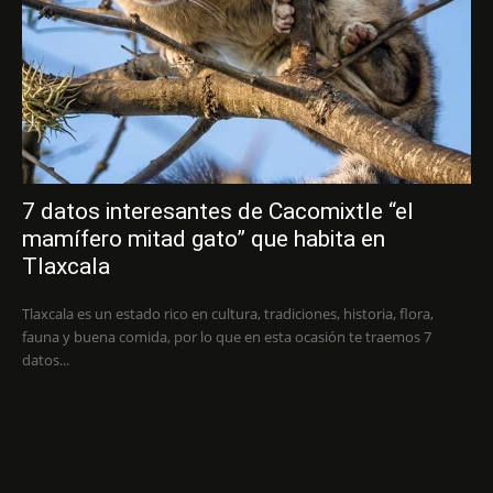
7 datos interesantes de Cacomixtle “el
mamífero mitad gato” que habita en
Tlaxcala
Tlaxcala es un estado rico en cultura, tradiciones, historia, flora,
fauna y buena comida, por lo que en esta ocasión te traemos 7
datos...