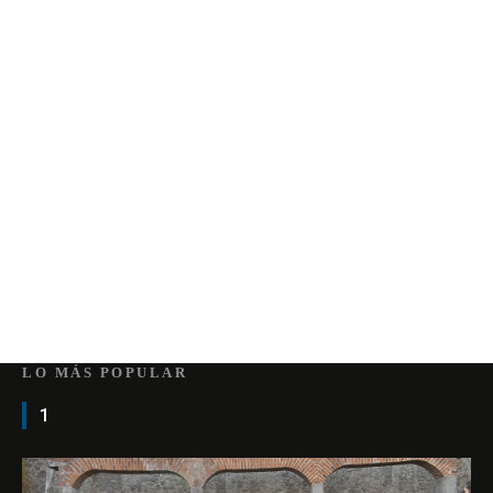
LO MÁS POPULAR
1