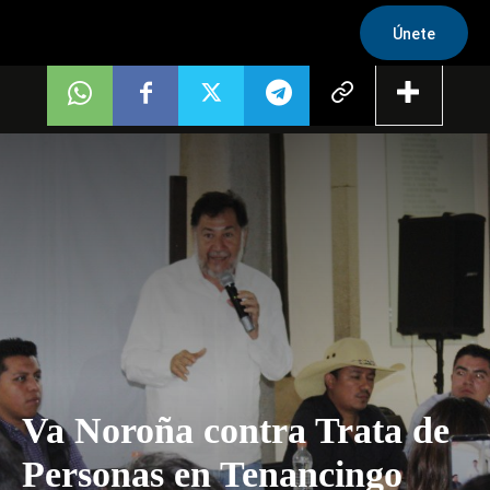
Únete
Va Noroña contra Trata de
Personas en Tenancingo