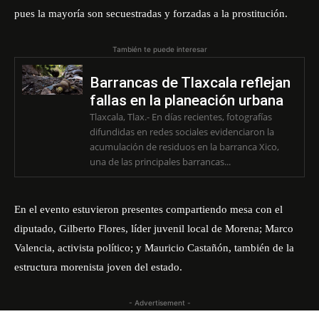
pues la mayoría son secuestradas y forzadas a la prostitución.
También te puede interesar
Barrancas de Tlaxcala reflejan
fallas en la planeación urbana
Tlaxcala, Tlax.- En días recientes, fotografías
difundidas en redes sociales evidenciaron la
acumulación de residuos en la barranca Xico,
una de las principales barrancas...
En el evento estuvieron presentes compartiendo mesa con el
diputado, Gilberto Flores, líder juvenil local de Morena; Marco
Valencia, activista político; y Mauricio Castañón, también de la
estructura morenista joven del estado.
- Advertisement -