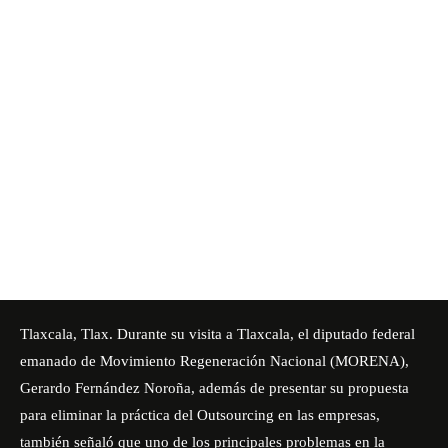
Tlaxcala, Tlax. Durante su visita a Tlaxcala, el diputado federal
emanado de Movimiento Regeneración Nacional (MORENA),
Gerardo Fernández Noroña, además de presentar su propuesta
para eliminar la práctica del Outsourcing en las empresas,
también señaló que uno de los principales problemas en la