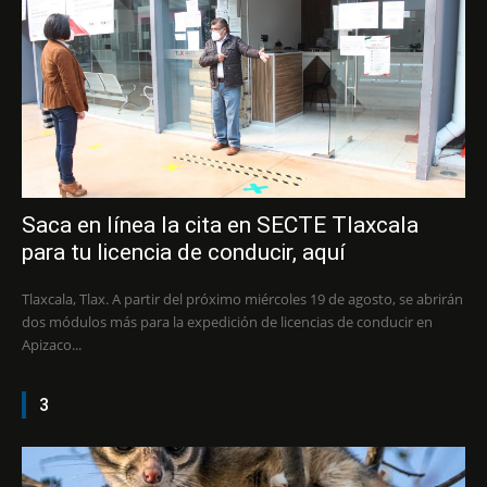
Saca en línea la cita en SECTE Tlaxcala
para tu licencia de conducir, aquí
Tlaxcala, Tlax. A partir del próximo miércoles 19 de agosto, se abrirán
dos módulos más para la expedición de licencias de conducir en
Apizaco...
3