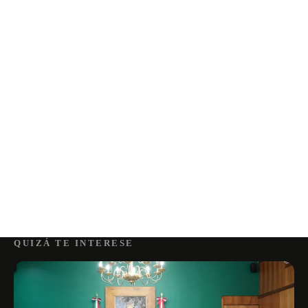
QUIZÁ TE INTERESE