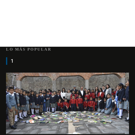
LO MÁS POPULAR
1