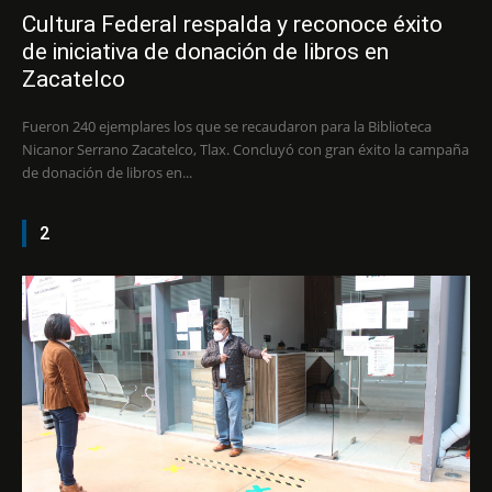
Cultura Federal respalda y reconoce éxito
de iniciativa de donación de libros en
Zacatelco
Fueron 240 ejemplares los que se recaudaron para la Biblioteca
Nicanor Serrano Zacatelco, Tlax. Concluyó con gran éxito la campaña
de donación de libros en...
2