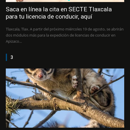
Saca en línea la cita en SECTE Tlaxcala
para tu licencia de conducir, aquí
Tlaxcala, Tlax. A partir del próximo miércoles 19 de agosto, se abrirán
dos módulos más para la expedición de licencias de conducir en
Apizaco...
3