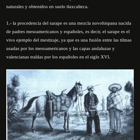
naturales y obtenidos en suelo tlaxcalteca.
1.- la procedencia del sarape es una mezcla novohispana nacida
de padres mesoamericanos y españoles, es decir, el sarape es el
vivo ejemplo del mestizaje, ya que es una fusión entre las tilmas
usadas por los mesoamericanos y las capas andaluzas y
valencianas traídas por los españoles en el siglo XVI.