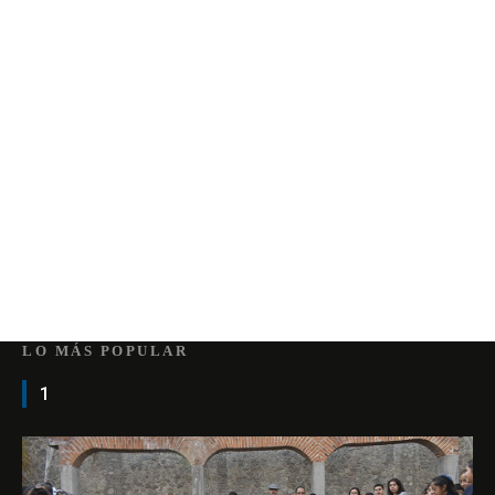
LO MÁS POPULAR
1