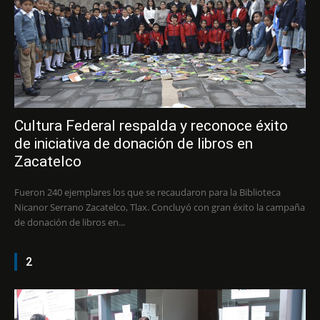
Cultura Federal respalda y reconoce éxito
de iniciativa de donación de libros en
Zacatelco
Fueron 240 ejemplares los que se recaudaron para la Biblioteca
Nicanor Serrano Zacatelco, Tlax. Concluyó con gran éxito la campaña
de donación de libros en...
2