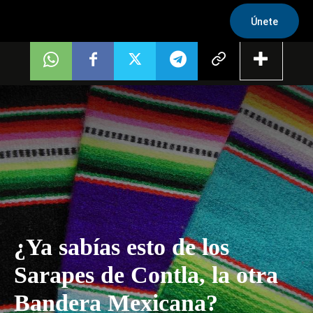
Únete
¿Ya sabías esto de los
Sarapes de Contla, la otra
Bandera Mexicana?