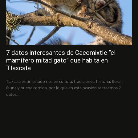
7 datos interesantes de Cacomixtle “el
mamífero mitad gato” que habita en
Tlaxcala
Tlaxcala es un estado rico en cultura, tradiciones, historia, flora,
fauna y buena comida, por lo que en esta ocasión te traemos 7
datos...