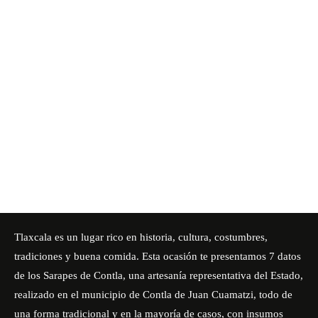
Tlaxcala es un lugar rico en historia, cultura, costumbres,
tradiciones y buena comida. Esta ocasión te presentamos 7 datos
de los Sarapes de Contla, una artesanía representativa del Estado,
realizado en el municipio de Contla de Juan Cuamatzi, todo de
una forma tradicional y en la mayoría de casos, con insumos