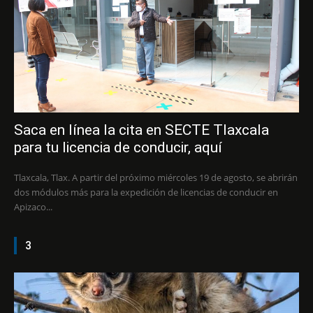
Saca en línea la cita en SECTE Tlaxcala
para tu licencia de conducir, aquí
Tlaxcala, Tlax. A partir del próximo miércoles 19 de agosto, se abrirán
dos módulos más para la expedición de licencias de conducir en
Apizaco...
3