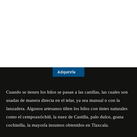
Adquirirla
Cuando se tienen los hilos se pasan a las canillas, las cuales son
usadas de manera directa en el telar, ya sea manual o con la
lanzadera. Algunos artesanos tiñen los hilos con tintes naturales
como el cempoaxóchitl, la nuez de Castilla, palo dulce, grana
cochinilla, la mayoría insumos obtenidos en Tlaxcala.