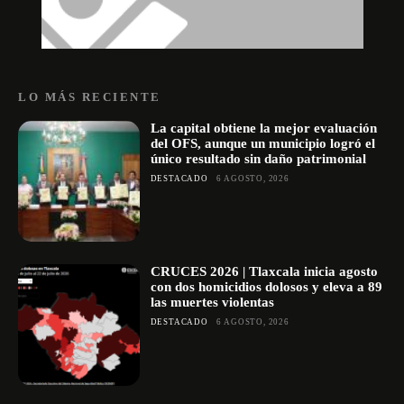
LO MÁS RECIENTE
La capital obtiene la mejor evaluación
del OFS, aunque un municipio logró el
único resultado sin daño patrimonial
DESTACADO
6 AGOSTO, 2026
CRUCES 2026 | Tlaxcala inicia agosto
con dos homicidios dolosos y eleva a 89
las muertes violentas
DESTACADO
6 AGOSTO, 2026