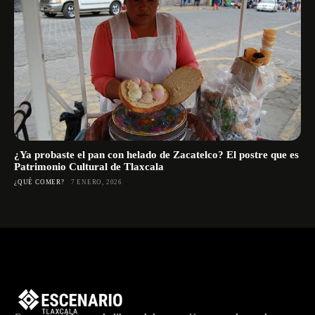
¿Ya probaste el pan con helado de Zacatelco? El postre que es
Patrimonio Cultural de Tlaxcala
¿QUÉ COMER?
7 ENERO, 2026