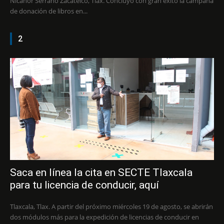
Nicanor Serrano Zacatelco, Tlax. Concluyó con gran éxito la campaña
de donación de libros en...
2
Saca en línea la cita en SECTE Tlaxcala
para tu licencia de conducir, aquí
Tlaxcala, Tlax. A partir del próximo miércoles 19 de agosto, se abrirán
dos módulos más para la expedición de licencias de conducir en