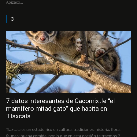
Apizaco...
3
7 datos interesantes de Cacomixtle “el
mamífero mitad gato” que habita en
Tlaxcala
Tlaxcala es un estado rico en cultura, tradiciones, historia, flora,
fauna y buena comida, por lo que en esta ocasión te traemos 7