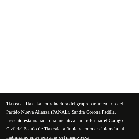
Tlaxcala, Tlax. La coordinadora del grupo parlamentario del
Partido Nueva Alianza (PANAL), Sandra Corona Padilla,
presentó esta mañana una iniciativa para reformar el Código
Civil del Estado de Tlaxcala, a fin de reconocer el derecho al
matrimonio entre personas del mismo sexo.