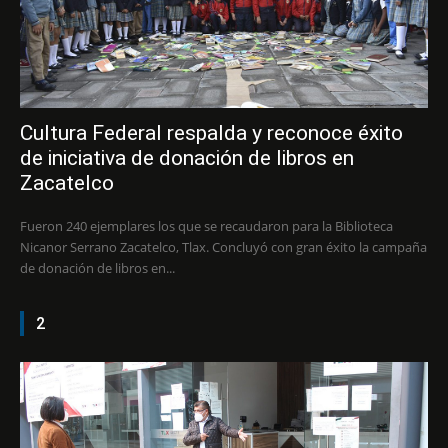
Cultura Federal respalda y reconoce éxito
de iniciativa de donación de libros en
Zacatelco
Fueron 240 ejemplares los que se recaudaron para la Biblioteca
Nicanor Serrano Zacatelco, Tlax. Concluyó con gran éxito la campaña
de donación de libros en...
2