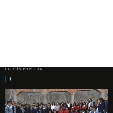
LO MÁS POPULAR
1