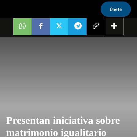
Únete
Presentan iniciativa sobre
matrimonio igualitario