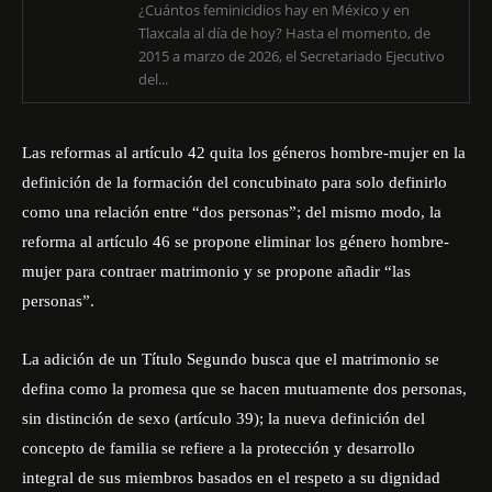
¿Cuántos feminicidios hay en México y en
Tlaxcala al día de hoy? Hasta el momento, de
2015 a marzo de 2026, el Secretariado Ejecutivo
del...
Las reformas al artículo 42 quita los géneros hombre-mujer en la
definición de la formación del concubinato para solo definirlo
como una relación entre “dos personas”; del mismo modo, la
reforma al artículo 46 se propone eliminar los género hombre-
mujer para contraer matrimonio y se propone añadir “las
personas”.
La adición de un Título Segundo busca que el matrimonio se
defina como la promesa que se hacen mutuamente dos personas,
sin distinción de sexo (artículo 39); la nueva definición del
concepto de familia se refiere a la protección y desarrollo
integral de sus miembros basados en el respeto a su dignidad