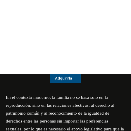
Adquirirla
En el contexto moderno, la familia no se basa solo en la
reproducción, sino en las relaciones afectivas, al derecho al
patrimonio común y al reconocimiento de la igualdad de
derechos entre las personas sin importar las preferencias
sexuales, por lo que es necesario el apoyo legislativo para que la