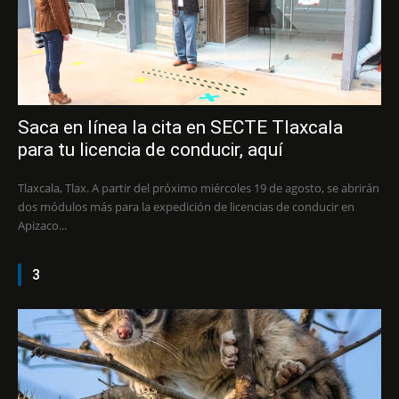
Saca en línea la cita en SECTE Tlaxcala
para tu licencia de conducir, aquí
Tlaxcala, Tlax. A partir del próximo miércoles 19 de agosto, se abrirán
dos módulos más para la expedición de licencias de conducir en
Apizaco...
3