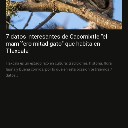
7 datos interesantes de Cacomixtle “el
mamífero mitad gato” que habita en
Tlaxcala
Tlaxcala es un estado rico en cultura, tradiciones, historia, flora,
fauna y buena comida, por lo que en esta ocasión te traemos 7
datos...