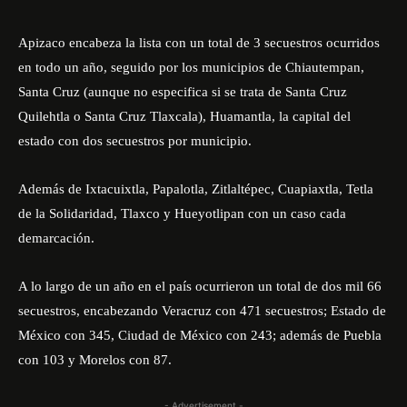
Apizaco encabeza la lista con un total de 3 secuestros ocurridos
en todo un año, seguido por los municipios de Chiautempan,
Santa Cruz (aunque no especifica si se trata de Santa Cruz
Quilehtla o Santa Cruz Tlaxcala), Huamantla, la capital del
estado con dos secuestros por municipio.
Además de Ixtacuixtla, Papalotla, Zitlaltépec, Cuapiaxtla, Tetla
de la Solidaridad, Tlaxco y Hueyotlipan con un caso cada
demarcación.
A lo largo de un año en el país ocurrieron un total de dos mil 66
secuestros, encabezando Veracruz con 471 secuestros; Estado de
México con 345, Ciudad de México con 243; además de Puebla
con 103 y Morelos con 87.
- Advertisement -