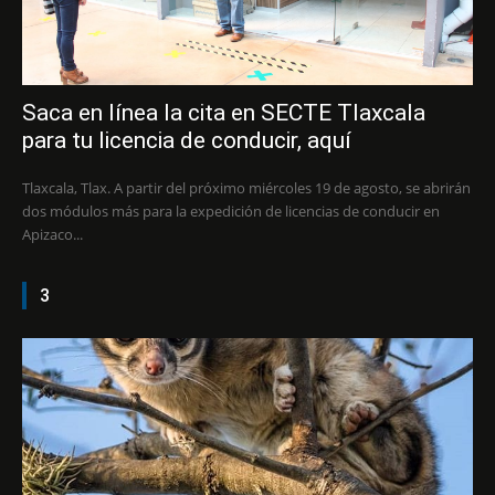
Saca en línea la cita en SECTE Tlaxcala
para tu licencia de conducir, aquí
Tlaxcala, Tlax. A partir del próximo miércoles 19 de agosto, se abrirán
dos módulos más para la expedición de licencias de conducir en
Apizaco...
3