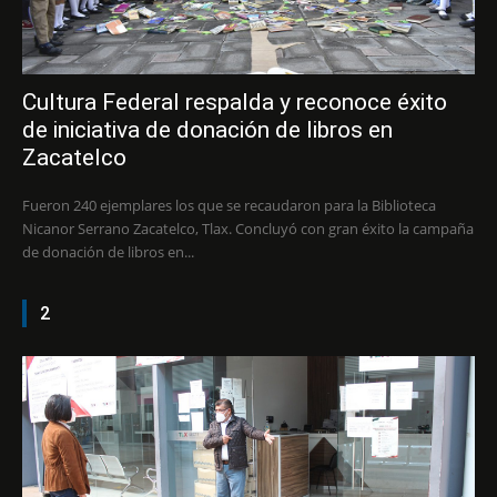
Cultura Federal respalda y reconoce éxito
de iniciativa de donación de libros en
Zacatelco
Fueron 240 ejemplares los que se recaudaron para la Biblioteca
Nicanor Serrano Zacatelco, Tlax. Concluyó con gran éxito la campaña
de donación de libros en...
2