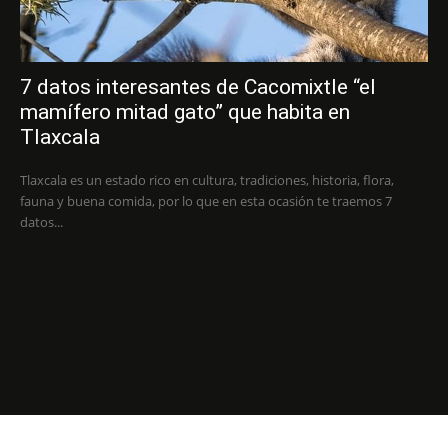
7 datos interesantes de Cacomixtle “el
mamífero mitad gato” que habita en
Tlaxcala
Tlaxcala es un estado rico en cultura, tradiciones, historia, flora,
fauna y buena comida, por lo que en esta ocasión te traemos 7
datos...