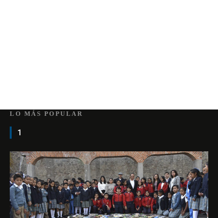
LO MÁS POPULAR
1