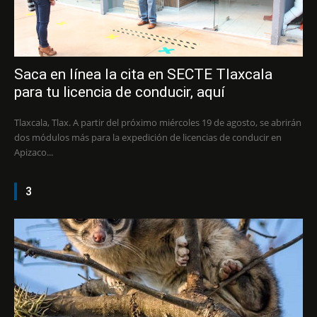
Saca en línea la cita en SECTE Tlaxcala
para tu licencia de conducir, aquí
Tlaxcala, Tlax. A partir del próximo miércoles 19 de agosto, se abrirán
dos módulos más para la expedición de licencias de conducir en
Apizaco...
3