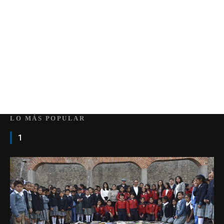
LO MÁS POPULAR
1