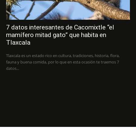
7 datos interesantes de Cacomixtle “el
mamífero mitad gato” que habita en
Tlaxcala
Tlaxcala es un estado rico en cultura, tradiciones, historia, flora,
fauna y buena comida, por lo que en esta ocasión te traemos 7
datos...