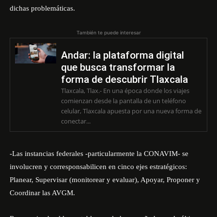
dichas problemáticas.
También te puede interesar
Andar: la plataforma digital
que busca transformar la
forma de descubrir Tlaxcala
Tlaxcala, Tlax.- En una época donde los viajes
comienzan desde la pantalla de un teléfono
celular, Tlaxcala apuesta por una nueva forma de
conectar...
-Las instancias federales -particularmente la CONAVIM- se
involucren y corresponsabilicen en cinco ejes estratégicos:
Planear, Supervisar (monitorear y evaluar), Apoyar, Proponer y
Coordinar las AVGM.