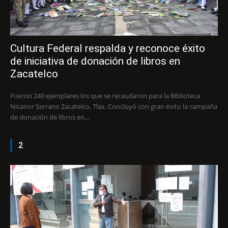
Cultura Federal respalda y reconoce éxito
de iniciativa de donación de libros en
Zacatelco
Fueron 240 ejemplares los que se recaudaron para la Biblioteca
Nicanor Serrano Zacatelco, Tlax. Concluyó con gran éxito la campaña
de donación de libros en...
2