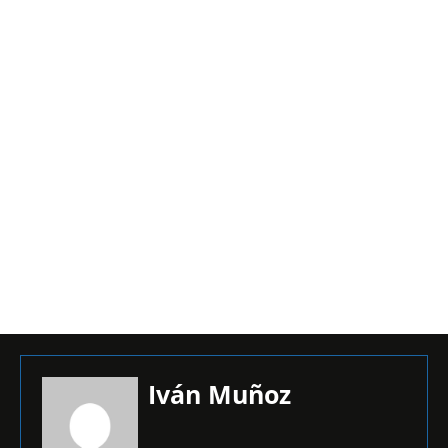
Iván Muñoz