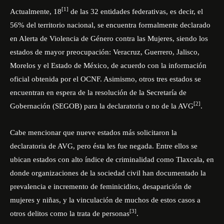
[1]
Actualmente, 18
de las 32 entidades federativas, es decir, el
56% del territorio nacional, se encuentra formalmente declarado
en Alerta de Violencia de Género contra las Mujeres, siendo los
estados de mayor preocupación: Veracruz, Guerrero, Jalisco,
Morelos y el Estado de México, de acuerdo con la información
oficial obtenida por el OCNF. Asimismo, otros tres estados se
encuentran en espera de la resolución de la Secretaría de
[2]
Gobernación (SEGOB) para la declaratoria o no de la AVG
.
Cabe mencionar que nueve estados más solicitaron la
declaratoria de AVG, pero ésta les fue negada. Entre ellos se
ubican estados con alto índice de criminalidad como Tlaxcala, en
donde organizaciones de la sociedad civil han documentado la
prevalencia e incremento de feminicidios, desaparición de
mujeres y niñas, y la vinculación de muchos de estos casos a
[3]
otros delitos como la trata de personas
.