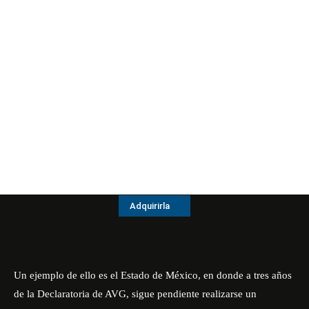
Adquirirla
Un ejemplo de ello es el Estado de México, en donde a tres años
de la Declaratoria de AVG, sigue pendiente realizarse un