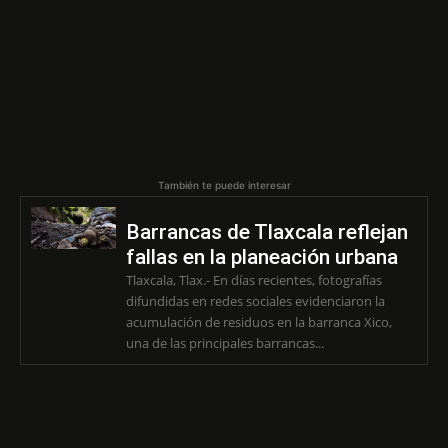
También te puede interesar
Barrancas de Tlaxcala reflejan
fallas en la planeación urbana
Tlaxcala, Tlax.- En días recientes, fotografías
difundidas en redes sociales evidenciaron la
acumulación de residuos en la barranca Xico,
una de las principales barrancas...