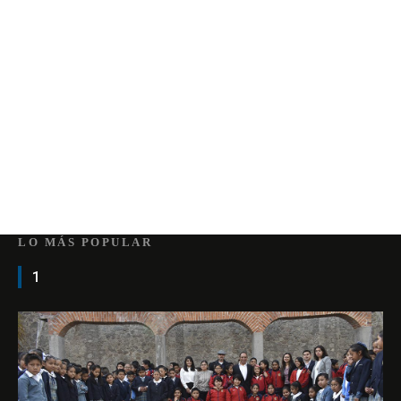
LO MÁS POPULAR
1