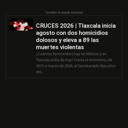
También te puede interesar
CRUCES 2026 | Tlaxcala inicia
agosto con dos homicidios
dolosos y eleva a 89 las
muertes violentas
¿Cuántos feminicidios hay en México y en
Tlaxcala al día de hoy? Hasta el momento, de
2015 a marzo de 2026, el Secretariado Ejecutivo
del...