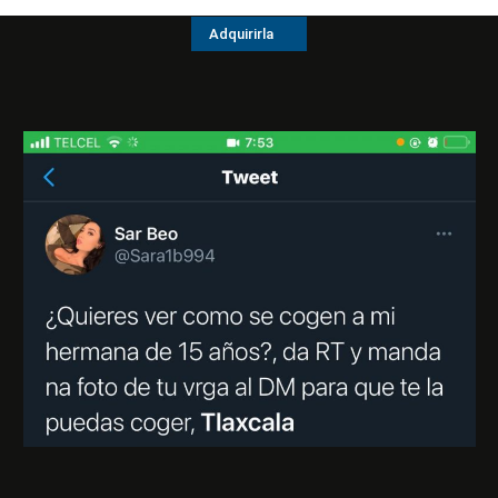
Adquirirla