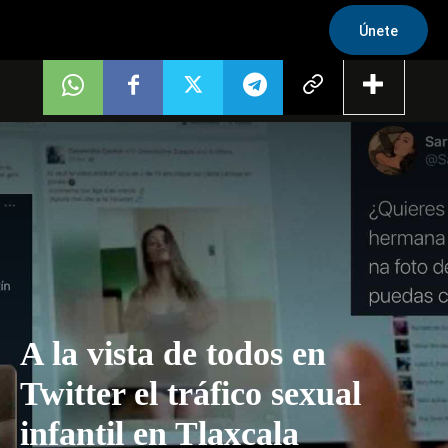
Únete
A la vista de todos en
Twitter el tráfico sexual
infantil en Tlaxcala