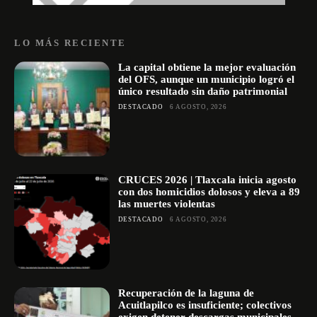
LO MÁS RECIENTE
La capital obtiene la mejor evaluación
del OFS, aunque un municipio logró el
único resultado sin daño patrimonial
DESTACADO
6 AGOSTO, 2026
CRUCES 2026 | Tlaxcala inicia agosto
con dos homicidios dolosos y eleva a 89
las muertes violentas
DESTACADO
6 AGOSTO, 2026
Recuperación de la laguna de
Acuitlapilco es insuficiente; colectivos
exigen detener descargas municipales