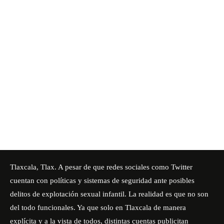
Tlaxcala, Tlax. A pesar de que redes sociales como Twitter
cuentan con políticas y sistemas de seguridad ante posibles
delitos de explotación sexual infantil. La realidad es que no son
del todo funcionales. Ya que solo en Tlaxcala de manera
explícita y a la vista de todos, distintas cuentas publicitan