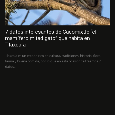
7 datos interesantes de Cacomixtle “el
mamífero mitad gato” que habita en
Tlaxcala
Tlaxcala es un estado rico en cultura, tradiciones, historia, flora,
fauna y buena comida, por lo que en esta ocasión te traemos 7
datos...