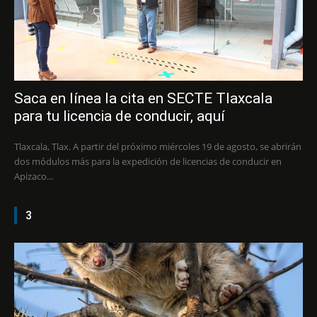
Saca en línea la cita en SECTE Tlaxcala
para tu licencia de conducir, aquí
Tlaxcala, Tlax. A partir del próximo miércoles 19 de agosto, se abrirán
dos módulos más para la expedición de licencias de conducir en
Apizaco...
3