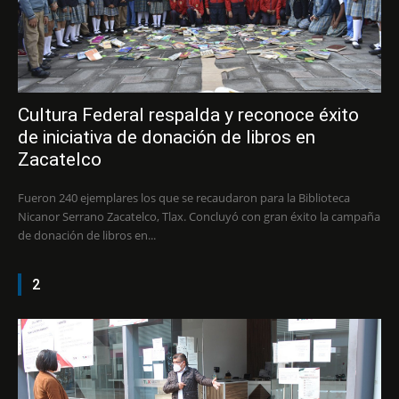
Cultura Federal respalda y reconoce éxito
de iniciativa de donación de libros en
Zacatelco
Fueron 240 ejemplares los que se recaudaron para la Biblioteca
Nicanor Serrano Zacatelco, Tlax. Concluyó con gran éxito la campaña
de donación de libros en...
2