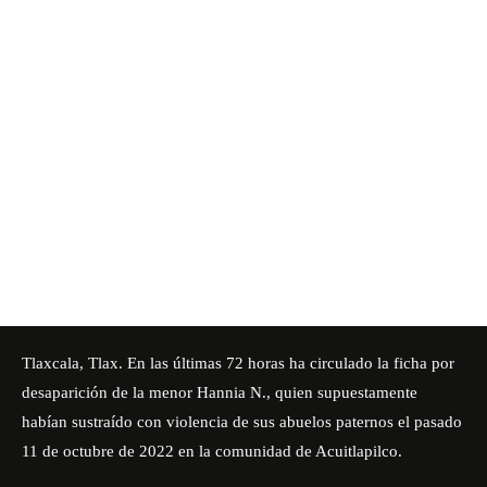
Tlaxcala, Tlax. En las últimas 72 horas ha circulado la ficha por
desaparición de la menor Hannia N., quien supuestamente
habían sustraído con violencia de sus abuelos paternos el pasado
11 de octubre de 2022 en la comunidad de Acuitlapilco.