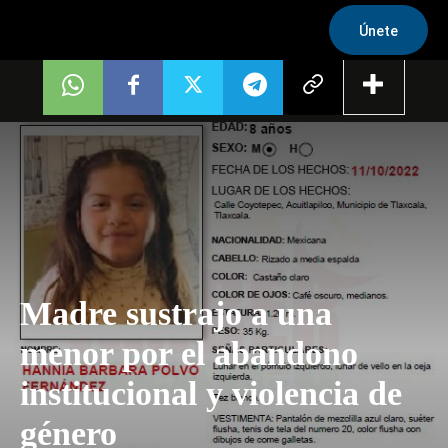
Únete
Madre sustrajo a una
menor por el abandono
institucional y violencia de
género