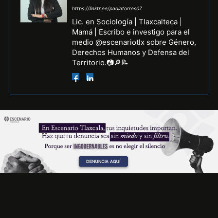
https://linktr.ee/paolatorres07
Lic. en Sociología | Tlaxcalteca |
Mamá | Escribo e investigo para el
medio @escenariotlx sobre Género,
Derechos Humanos y Defensa del
Territorio.📷🔎📝