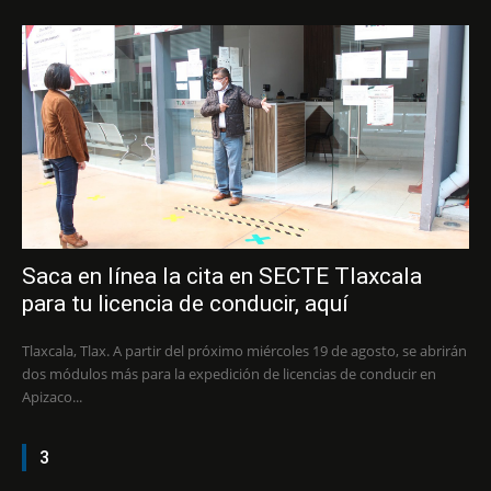
Saca en línea la cita en SECTE Tlaxcala
para tu licencia de conducir, aquí
Tlaxcala, Tlax. A partir del próximo miércoles 19 de agosto, se abrirán
dos módulos más para la expedición de licencias de conducir en
Apizaco...
3