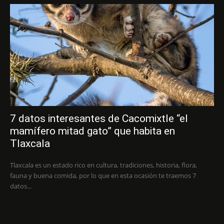
7 datos interesantes de Cacomixtle “el
mamífero mitad gato” que habita en
Tlaxcala
Tlaxcala es un estado rico en cultura, tradiciones, historia, flora,
fauna y buena comida, por lo que en esta ocasión te traemos 7
datos...