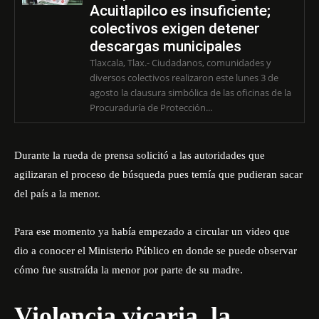
Acuitlapilco es insuficiente;
colectivos exigen detener
descargas municipales
Tlaxcala, Tlax.- Ciudadanos, comunidades y
diversos colectivos realizaron este lunes 3 de
agosto la clausura simbólica de las oficinas de la
Procuraduría de Protección...
Durante la rueda de prensa solicitó a las autoridades que
agilizaran el proceso de búsqueda pues temía que pudieran sacar
del país a la menor.
Para ese momento ya había empezado a circular un video que
dio a conocer el Ministerio Público en donde se puede observar
cómo fue sustraída la menor por parte de su madre.
Violencia vicaria, la