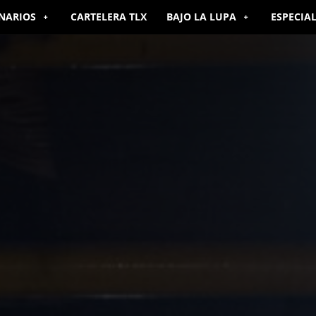
NARIOS
CARTELERA TLX
BAJO LA LUPA
ESPECIA