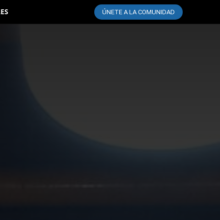
LES
ÚNETE A LA COMUNIDAD