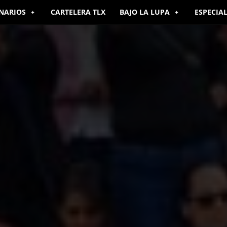
NARIOS
CARTELERA TLX
BAJO LA LUPA
ESPECIA