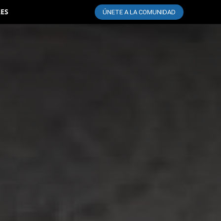
LES
ÚNETE A LA COMUNIDAD