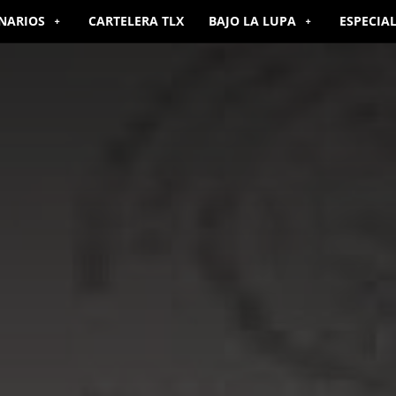
NARIOS
CARTELERA TLX
BAJO LA LUPA
ESPECIA