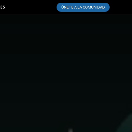
LES
ÚNETE A LA COMUNIDAD