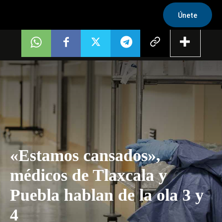
Únete
«Estamos cansados»,
médicos de Tlaxcala y
Puebla hablan de la ola 3 y
4