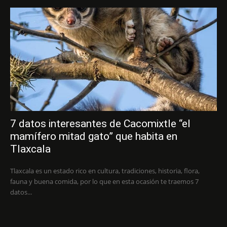
7 datos interesantes de Cacomixtle “el
mamífero mitad gato” que habita en
Tlaxcala
Tlaxcala es un estado rico en cultura, tradiciones, historia, flora,
fauna y buena comida, por lo que en esta ocasión te traemos 7
datos...