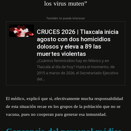
los virus muten”
También te puede interesar
CRUCES 2026 | Tlaxcala inicia
agosto con dos homicidios
dolosos y eleva a 89 las
muertes violentas
¿Cuántos feminicidios hay en México y en
Tlaxcala al día de hoy? Hasta el momento, de
2015 a marzo de 2026, el Secretariado Ejecutivo
del...
El médico, explicó que si, efectivamente mucha responsabilidad
de esta situación recae en los grupos de la población que no se
vacuna, pues no cooperan para generar esa inmunidad.