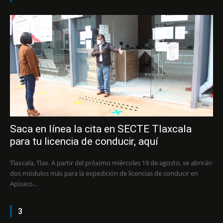
Saca en línea la cita en SECTE Tlaxcala
para tu licencia de conducir, aquí
Tlaxcala, Tlax. A partir del próximo miércoles 19 de agosto, se abrirán
dos módulos más para la expedición de licencias de conducir en
Apizaco...
3