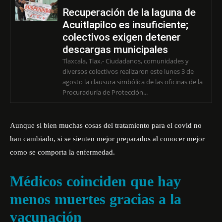
Recuperación de la laguna de
Acuitlapilco es insuficiente;
colectivos exigen detener
descargas municipales
Tlaxcala, Tlax.- Ciudadanos, comunidades y
diversos colectivos realizaron este lunes 3 de
agosto la clausura simbólica de las oficinas de la
Procuraduría de Protección...
Aunque si bien muchas cosas del tratamiento para el covid no
han cambiado, si se sienten mejor preparados al conocer mejor
como se comporta la enfermedad.
Médicos coinciden que hay
menos muertes gracias a la
vacunación