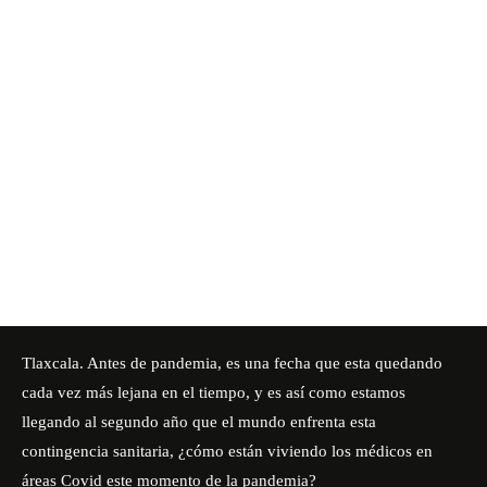
Tlaxcala. Antes de pandemia, es una fecha que esta quedando
cada vez más lejana en el tiempo, y es así como estamos
llegando al segundo año que el mundo enfrenta esta
contingencia sanitaria, ¿cómo están viviendo los médicos en
áreas Covid este momento de la pandemia?