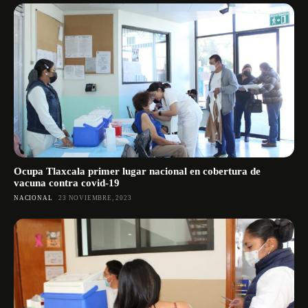
Ocupa Tlaxcala primer lugar nacional en cobertura de
vacuna contra covid-19
NACIONAL
23 NOVIEMBRE, 2023