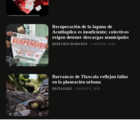
Recuperación de la laguna de
Acuitlapilco es insuficiente; colectivos
exigen detener descargas municipales
DERECHOS HUMANOS
4 AGOSTO, 2026
Barrancas de Tlaxcala reflejan fallas
en la planeación urbana
DESTACADO
3 AGOSTO, 2026