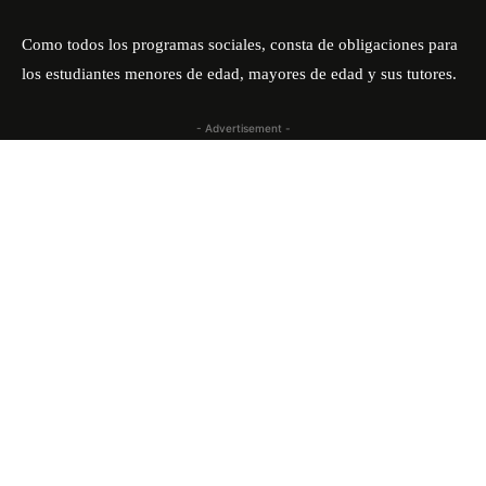
Como todos los programas sociales, consta de obligaciones para
los estudiantes menores de edad, mayores de edad y sus tutores.
- Advertisement -