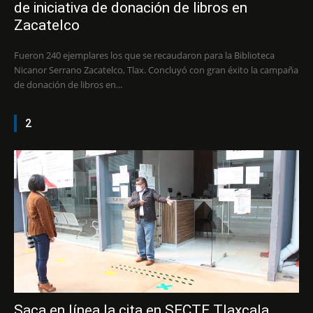
de iniciativa de donación de libros en
Zacatelco
Fueron 240 ejemplares los que se recaudaron para la Biblioteca
Nicanor Serrano Zacatelco, Tlax. Concluyó con gran éxito la campaña
de donación de libros en...
2
Saca en línea la cita en SECTE Tlaxcala