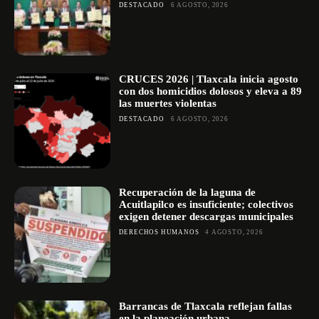
DESTACADO
6 AGOSTO, 2026
CRUCES 2026 | Tlaxcala inicia agosto
con dos homicidios dolosos y eleva a 89
las muertes violentas
DESTACADO
6 AGOSTO, 2026
Recuperación de la laguna de
Acuitlapilco es insuficiente; colectivos
exigen detener descargas municipales
DERECHOS HUMANOS
4 AGOSTO, 2026
Barrancas de Tlaxcala reflejan fallas
en la planeación urbana