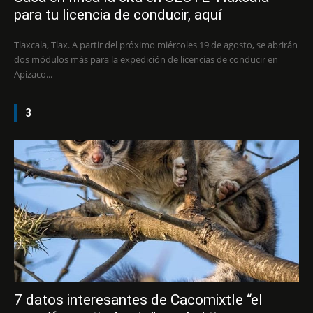
para tu licencia de conducir, aquí
Tlaxcala, Tlax. A partir del próximo miércoles 19 de agosto, se abrirán
dos módulos más para la expedición de licencias de conducir en
Apizaco...
3
7 datos interesantes de Cacomixtle “el