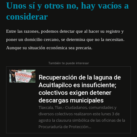
Unos sí y otros no, hay vacíos a
considerar
Entre las razones, podemos detectar que al hacer su registro y
poner un domicilio cercano, se determina que no la necesitan.
Aunque su situación económica sea precaria.
También te puede interesar
Recuperación de la laguna de
Acuitlapilco es insuficiente;
colectivos exigen detener
descargas municipales
Tlaxcala, Tlax.- Ciudadanos, comunidades y
diversos colectivos realizaron este lunes 3 de
agosto la clausura simbólica de las oficinas de la
Procuraduría de Protección...