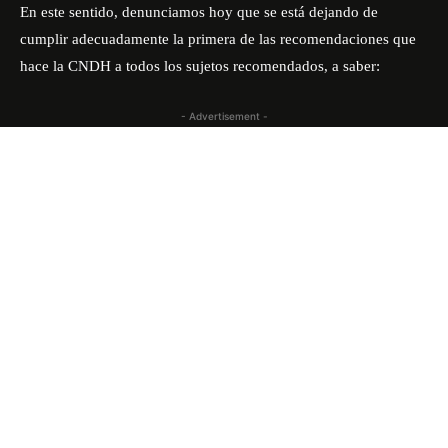
En este sentido, denunciamos hoy que se está dejando de
cumplir adecuadamente la primera de las recomendaciones que
hace la CNDH a todos los sujetos recomendados, a saber:
- Advertisement -