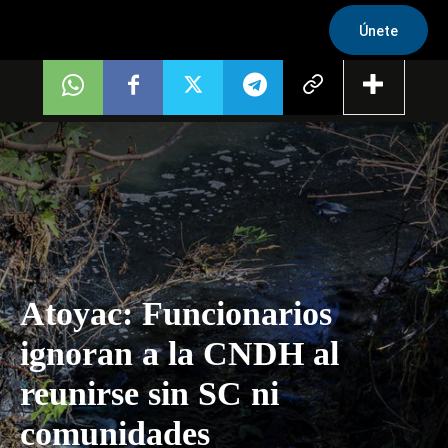
Únete
Atoyac: Funcionarios
ignoran a la CNDH al
reunirse sin SC ni
comunidades