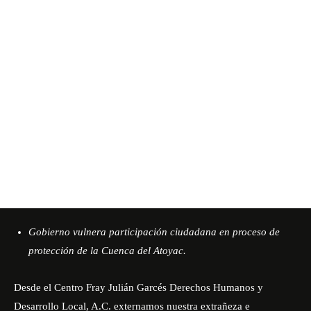
Gobierno vulnera participación ciudadana en proceso de
protección de la Cuenca del Atoyac.
Desde el Centro Fray Julián Garcés Derechos Humanos y
Desarrollo Local, A.C. externamos nuestra extrañeza e