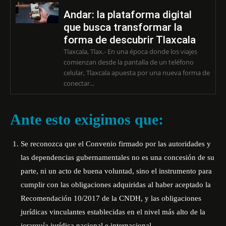
Andar: la plataforma digital
que busca transformar la
forma de descubrir Tlaxcala
Tlaxcala, Tlax.- En una época donde los viajes
comienzan desde la pantalla de un teléfono
celular, Tlaxcala apuesta por una nueva forma de
conectar...
Ante esto exigimos que:
Se reconozca que el Convenio firmado por las autoridades y
las dependencias gubernamentales no es una concesión de su
parte, ni un acto de buena voluntad, sino el instrumento para
cumplir con las obligaciones adquiridas al haber aceptado la
Recomendación 10/2017 de la CNDH, y las obligaciones
jurídicas vinculantes establecidas en el nivel más alto de la
jerarquía jurídica nacional e internacional.