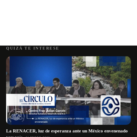
QUIZÁ TE INTERESE
La RENACER, luz de esperanza ante un México envenenado