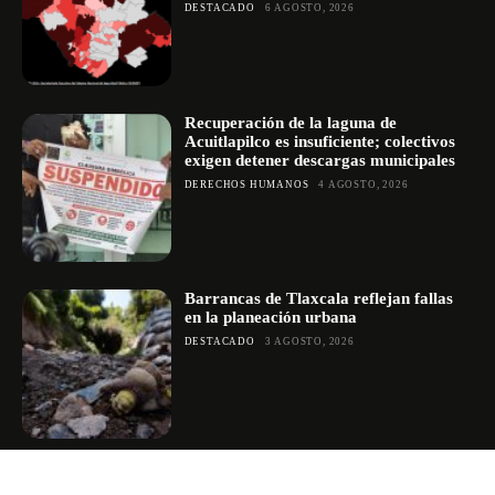
DESTACADO
6 AGOSTO, 2026
Recuperación de la laguna de
Acuitlapilco es insuficiente; colectivos
exigen detener descargas municipales
DERECHOS HUMANOS
4 AGOSTO, 2026
Barrancas de Tlaxcala reflejan fallas
en la planeación urbana
DESTACADO
3 AGOSTO, 2026