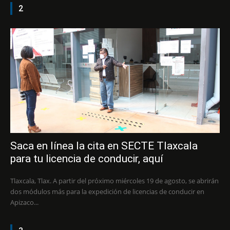
2
Saca en línea la cita en SECTE Tlaxcala
para tu licencia de conducir, aquí
Tlaxcala, Tlax. A partir del próximo miércoles 19 de agosto, se abrirán
dos módulos más para la expedición de licencias de conducir en
Apizaco...