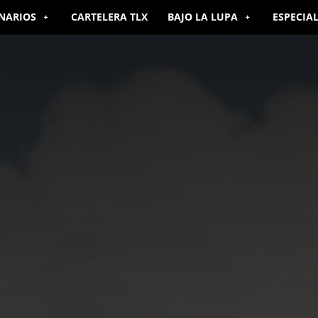
NARIOS
CARTELERA TLX
BAJO LA LUPA
ESPECIA