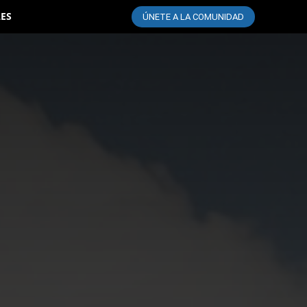
LES
ÚNETE A LA COMUNIDAD