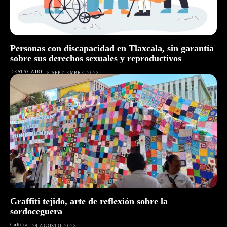
Personas con discapacidad en Tlaxcala, sin garantía
sobre sus derechos sexuales y reproductivos
DESTACADO
5 SEPTIEMBRE, 2023
Graffiti tejido, arte de reflexión sobre la
sordoceguera
Cultura
29 AGOSTO, 2023