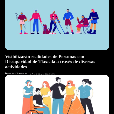
Visibilizarán realidades de Personas con
Discapacidad de Tlaxcala a través de diversas
actividades
Derechos Humanos
6 NOVIEMBRE, 2023